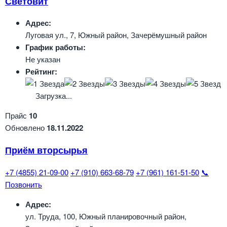
Световит
Адрес:
Луговая ул., 7, Южный район, Зачерёмушный район
График работы:
Не указан
Рейтинг:
Загрузка...
Прайс
10
Обновлено
18.11.2022
Приём вторсырья
+7 (4855) 21-09-00
+7 (910) 663-68-79
+7 (961) 161-51-50
📞
Позвонить
Адрес:
ул. Труда, 100, Южный планировочный район,