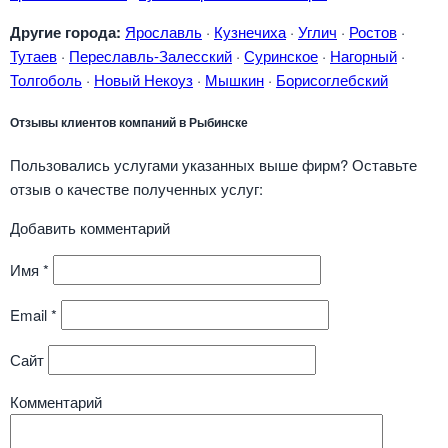
Другие города:
Ярославль
·
Кузнечиха
·
Углич
·
Ростов
·
Тутаев
·
Переславль-Залесский
·
Суринское
·
Нагорный
·
Толгоболь
·
Новый Некоуз
·
Мышкин
·
Борисоглебский
Отзывы клиентов компаний в Рыбинске
Пользовались услугами указанных выше фирм? Оставьте
отзыв о качестве полученных услуг:
Добавить комментарий
Имя
*
Email
*
Сайт
Комментарий