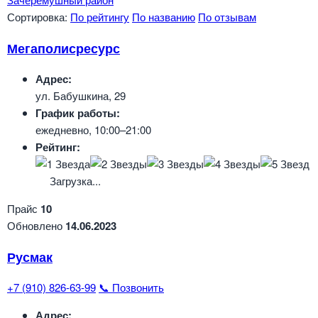
Сортировка:
По рейтингу
По названию
По отзывам
Мегаполисресурс
Адрес:
ул. Бабушкина, 29
График работы:
ежедневно, 10:00–21:00
Рейтинг:
Загрузка...
Прайс
10
Обновлено
14.06.2023
Русмак
+7 (910) 826-63-99
📞 Позвонить
Адрес: