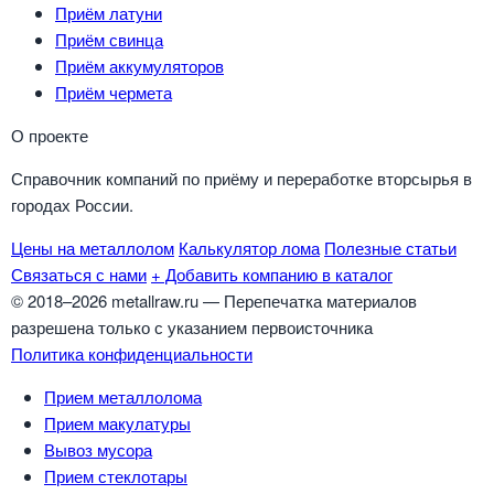
Приём латуни
Приём свинца
Приём аккумуляторов
Приём чермета
О проекте
Справочник компаний по приёму и переработке вторсырья в
городах России.
Цены на металлолом
Калькулятор лома
Полезные статьи
Связаться с нами
+ Добавить компанию в каталог
© 2018–2026 metallraw.ru — Перепечатка материалов
разрешена только с указанием первоисточника
Политика конфиденциальности
Прием металлолома
Прием макулатуры
Вывоз мусора
Прием стеклотары