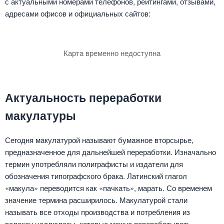
с актуальными номерами телефонов, рейтингами, отзывами,
адресами офисов и официальных сайтов:
Карта временно недоступна
Актуальность переработки
макулатуры
Сегодня макулатурой называют бумажное вторсырье,
предназначенное для дальнейшей переработки. Изначально
термин употребляли полиграфисты и издатели для
обозначения типографского брака. Латинский глагол
«макула» переводится как «пачкать», марать. Со временем
значение термина расширилось. Макулатурой стали
называть все отходы производства и потребления из
волокон целлюлозы, которые можно перерабатывать