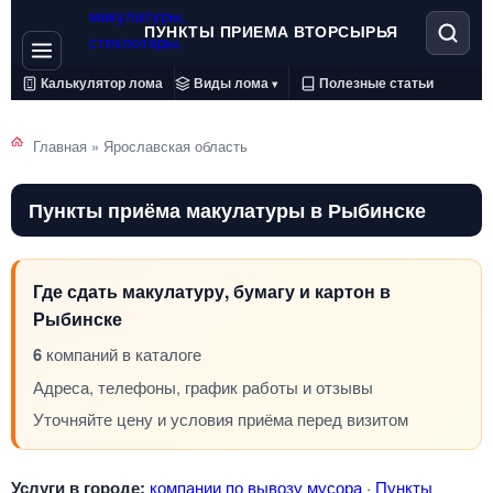
ПУНКТЫ ПРИЕМА ВТОРСЫРЬЯ
Калькулятор лома
Виды лома
Полезные статьи
▾
Главная
»
Ярославская область
Пункты приёма макулатуры в Рыбинске
Где сдать макулатуру, бумагу и картон в
Рыбинске
6
компаний в каталоге
Адреса, телефоны, график работы и отзывы
Уточняйте цену и условия приёма перед визитом
Услуги в городе:
компании по вывозу мусора
·
Пункты