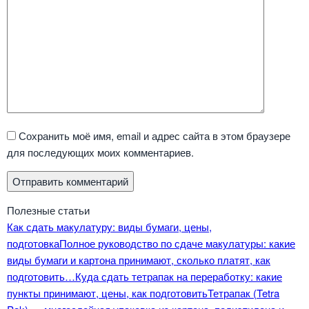
Сохранить моё имя, email и адрес сайта в этом браузере
для последующих моих комментариев.
Полезные статьи
Как сдать макулатуру: виды бумаги, цены,
подготовка
Полное руководство по сдаче макулатуры: какие
виды бумаги и картона принимают, сколько платят, как
подготовить…
Куда сдать тетрапак на переработку: какие
пункты принимают, цены, как подготовить
Тетрапак (Tetra