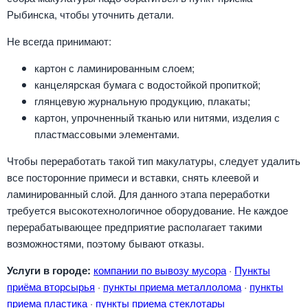
Рыбинска, чтобы уточнить детали.
Не всегда принимают:
картон с ламинированным слоем;
канцелярская бумага с водостойкой пропиткой;
глянцевую журнальную продукцию, плакаты;
картон, упрочненный тканью или нитями, изделия с
пластмассовыми элементами.
Чтобы переработать такой тип макулатуры, следует удалить
все посторонние примеси и вставки, снять клеевой и
ламинированный слой. Для данного этапа переработки
требуется высокотехнологичное оборудование. Не каждое
перерабатывающее предприятие располагает такими
возможностями, поэтому бывают отказы.
Услуги в городе:
компании по вывозу мусора
·
Пункты
приёма вторсырья
·
пункты приема металлолома
·
пункты
приема пластика
·
пункты приема стеклотары