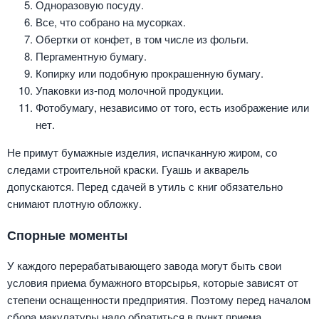
Одноразовую посуду.
Все, что собрано на мусорках.
Обертки от конфет, в том числе из фольги.
Пергаментную бумагу.
Копирку или подобную прокрашенную бумагу.
Упаковки из-под молочной продукции.
Фотобумагу, независимо от того, есть изображение или
нет.
Не примут бумажные изделия, испачканную жиром, со
следами строительной краски. Гуашь и акварель
допускаются. Перед сдачей в утиль с книг обязательно
снимают плотную обложку.
Спорные моменты
У каждого перерабатывающего завода могут быть свои
условия приема бумажного вторсырья, которые зависят от
степени оснащенности предприятия. Поэтому перед началом
сбора макулатуры надо обратиться в пункт приема