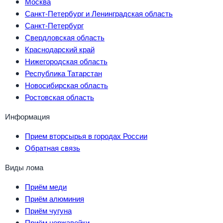
Москва
Санкт-Петербург и Ленинградская область
Санкт-Петербург
Свердловская область
Краснодарский край
Нижегородская область
Республика Татарстан
Новосибирская область
Ростовская область
Информация
Прием вторсырья в городах России
Обратная связь
Виды лома
Приём меди
Приём алюминия
Приём чугуна
Приём нержавейки