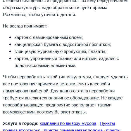
степени оснащенности предприятия. Поэтому перед началом
сбора макулатуры надо обратиться в пункт приема
Рахманова, чтобы уточнить детали.
Не всегда принимают:
картон с ламинированным слоем;
канцелярская бумага с водостойкой пропиткой;
глянцевую журнальную продукцию, плакаты;
картон, упрочненный тканью или нитями, изделия с
пластмассовыми элементами.
Чтобы переработать такой тип макулатуры, следует удалить
все посторонние примеси и вставки, снять клеевой и
ламинированный слой. Для данного этапа переработки
требуется высокотехнологичное оборудование. Не каждое
перерабатывающее предприятие располагает такими
возможностями, поэтому бывают отказы.
Услуги в городе:
компании по вывозу мусора
·
Пункты
приёма вторсырья
·
пункты приема металлолома
·
пункты