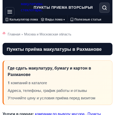
ПУНКТЫ ПРИЕМА ВТОРСЫРЬЯ
Калькулятор лома
Виды лома
Полезные статьи
▾
Главная
»
Москва и Московская область
Пункты приёма макулатуры в Рахманове
Где сдать макулатуру, бумагу и картон в
Рахманове
1
компаний в каталоге
Адреса, телефоны, график работы и отзывы
Уточняйте цену и условия приёма перед визитом
Услуги в городе:
компании по вывозу мусора
·
Пункты