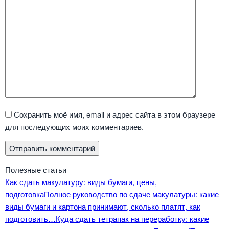
Сохранить моё имя, email и адрес сайта в этом браузере
для последующих моих комментариев.
Полезные статьи
Как сдать макулатуру: виды бумаги, цены,
подготовка
Полное руководство по сдаче макулатуры: какие
виды бумаги и картона принимают, сколько платят, как
подготовить…
Куда сдать тетрапак на переработку: какие