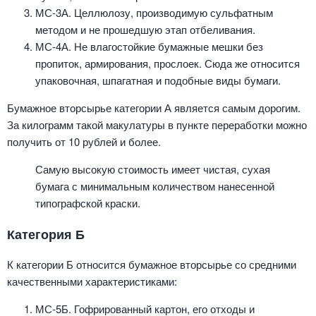
МС-3А. Целлюлозу, производимую сульфатным
методом и не прошедшую этап отбеливания.
МС-4А. Не влагостойкие бумажные мешки без
пропиток, армирования, прослоек. Сюда же относится
упаковочная, шпагатная и подобные виды бумаги.
Бумажное вторсырье категории А является самым дорогим.
За килограмм такой макулатуры в пункте переработки можно
получить от 10 рублей и более.
Самую высокую стоимость имеет чистая, сухая
бумага с минимальным количеством нанесенной
типографской краски.
Категория Б
К категории Б относится бумажное вторсырье со средними
качественными характеристиками:
МС-5Б. Гофрированный картон, его отходы и