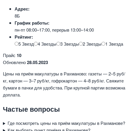
Адрес:
8Б
График работы:
пн-пт 08:00–17:00, перерыв 13:00–14:00
Рейтинг:
5 Звезд
4 Звезды
3 Звезды
2 Звезды
1 Звезда
Прайс
10
Обновлено
28.05.2023
Цены на приём макулатуры в Рахманово: газеты — 2–5 руб/
кг, картон — 3–7 руб/кг, гофрокартон — 4–8 руб/кг. Свяжите
бумаги в пачки для удобства. При крупной партии возможна
доплата.
Частые вопросы
Где посмотреть цены на приём макулатуры в Рахманове?
Как выбрать пункт приёма в Рахманове?