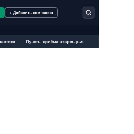
м
+ Добавить компанию
ластика
Пункты приёма вторсырья