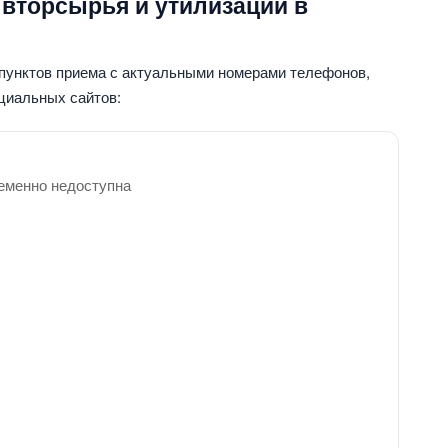
 вторсырья и утилизации в
 пунктов приема с актуальными номерами телефонов,
циальных сайтов:
еменно недоступна