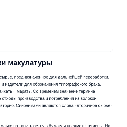
ки макулатуры
сырье, предназначенное для дальнейшей переработки.
и издатели для обозначения типографского брака.
ачкать», марать. Со временем значение термина
 отходы производства и потребления из волокон
вторно. Синонимами являются слова «вторичное сырье»
олько на тару, газетную бумагу и предметы гигиены. На