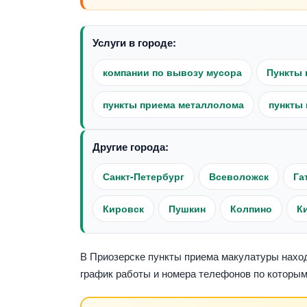
Услуги в городе:
компании по вывозу мусора
Пункты 
пункты приема металлолома
пункты 
Другие города:
Санкт-Петербург
Всеволожск
Га
Кировск
Пушкин
Колпино
К
В Приозерске пункты приема макулатуры находя
график работы и номера телефонов по которым