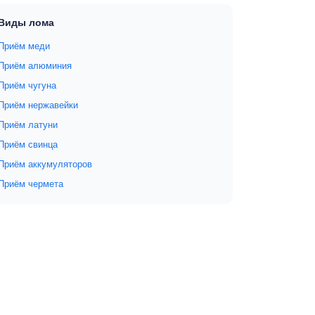
Виды лома
Приём меди
Приём алюминия
Приём чугуна
Приём нержавейки
Приём латуни
Приём свинца
Приём аккумуляторов
Приём чермета