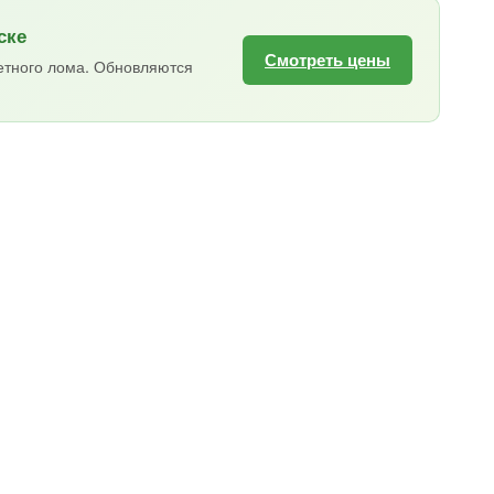
ске
Смотреть цены
етного лома. Обновляются