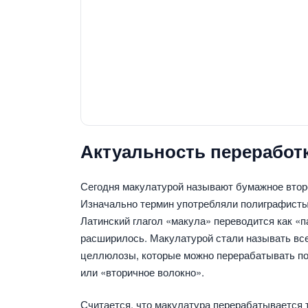
Актуальность переработ
Сегодня макулатурой называют бумажное втор
Изначально термин употребляли полиграфисты 
Латинский глагол «макула» переводится как «п
расширилось. Макулатурой стали называть все
целлюлозы, которые можно перерабатывать по
или «вторичное волокно».
Считается, что макулатура перерабатывается т