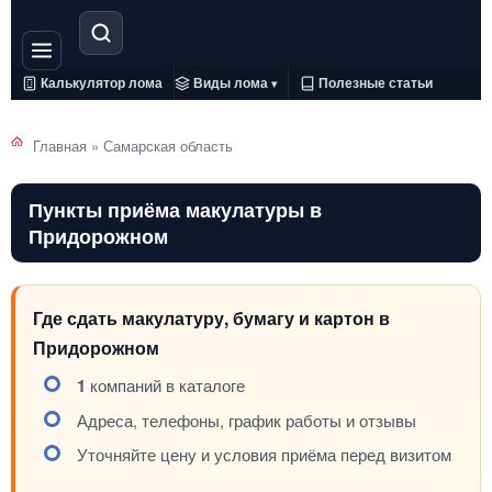
Калькулятор лома
Виды лома
Полезные статьи
▾
Главная
»
Самарская область
Пункты приёма макулатуры в
Придорожном
Где сдать макулатуру, бумагу и картон в
Придорожном
1
компаний в каталоге
Адреса, телефоны, график работы и отзывы
Уточняйте цену и условия приёма перед визитом