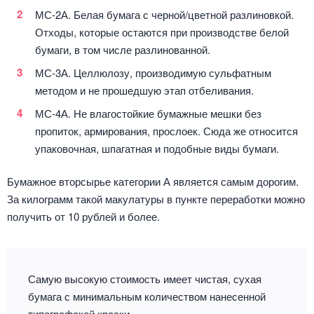
МС-2А. Белая бумага с черной/цветной разлиновкой.
Отходы, которые остаются при производстве белой
бумаги, в том числе разлинованной.
МС-3А. Целлюлозу, производимую сульфатным
методом и не прошедшую этап отбеливания.
МС-4А. Не влагостойкие бумажные мешки без
пропиток, армирования, прослоек. Сюда же относится
упаковочная, шпагатная и подобные виды бумаги.
Бумажное вторсырье категории А является самым дорогим.
За килограмм такой макулатуры в пункте переработки можно
получить от 10 рублей и более.
Самую высокую стоимость имеет чистая, сухая
бумага с минимальным количеством нанесенной
типографской краски.