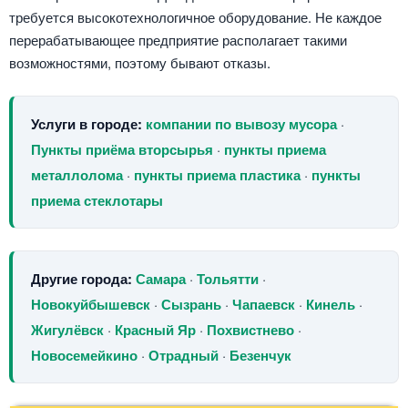
требуется высокотехнологичное оборудование. Не каждое
перерабатывающее предприятие располагает такими
возможностями, поэтому бывают отказы.
Услуги в городе:
компании по вывозу мусора
·
Пункты приёма вторсырья
·
пункты приема
металлолома
·
пункты приема пластика
·
пункты
приема стеклотары
Другие города:
Самара
·
Тольятти
·
Новокуйбышевск
·
Сызрань
·
Чапаевск
·
Кинель
·
Жигулёвск
·
Красный Яр
·
Похвистнево
·
Новосемейкино
·
Отрадный
·
Безенчук