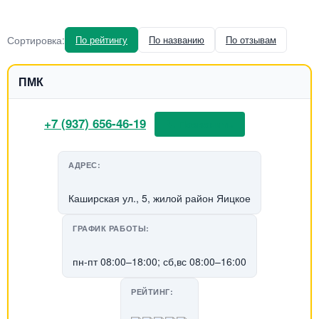
Сортировка:
По рейтингу
По названию
По отзывам
ПМК
+7 (937) 656-46-19
📞 Позвонить
АДРЕС:
Каширская ул., 5, жилой район Яицкое
ГРАФИК РАБОТЫ:
пн-пт 08:00–18:00; сб,вс 08:00–16:00
РЕЙТИНГ: