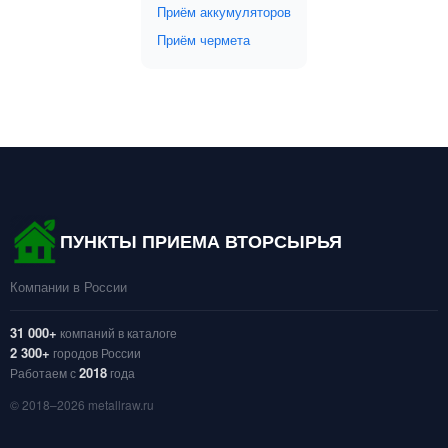
Приём аккумуляторов
Приём чермета
ПУНКТЫ ПРИЕМА ВТОРСЫРЬЯ
Компании в России
31 000+
компаний в каталоге
2 300+
городов России
2018
Работаем с
года
© 2018–2026 metallraw.ru