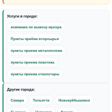
Услуги в городе:
компании по вывозу мусора
Пункты приёма вторсырья
пункты приема металлолома
пункты приема пластика
пункты приема стеклотары
Другие города:
Самара
Тольятти
Новокуйбышевск
Сызрань
Чапаевск
Кинель