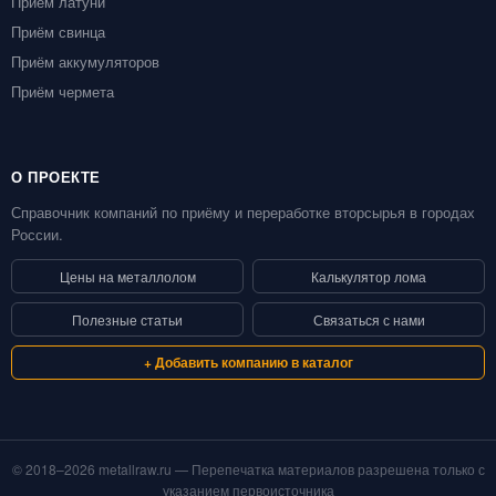
Приём латуни
Приём свинца
Приём аккумуляторов
Приём чермета
О ПРОЕКТЕ
Справочник компаний по приёму и переработке вторсырья в городах
России.
Цены на металлолом
Калькулятор лома
Полезные статьи
Связаться с нами
+ Добавить компанию в каталог
© 2018–2026 metallraw.ru — Перепечатка материалов разрешена только с
указанием первоисточника