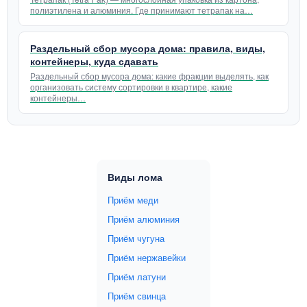
полиэтилена и алюминия. Где принимают тетрапак на…
Раздельный сбор мусора дома: правила, виды,
контейнеры, куда сдавать
Раздельный сбор мусора дома: какие фракции выделять, как
организовать систему сортировки в квартире, какие
контейнеры…
Виды лома
Приём меди
Приём алюминия
Приём чугуна
Приём нержавейки
Приём латуни
Приём свинца