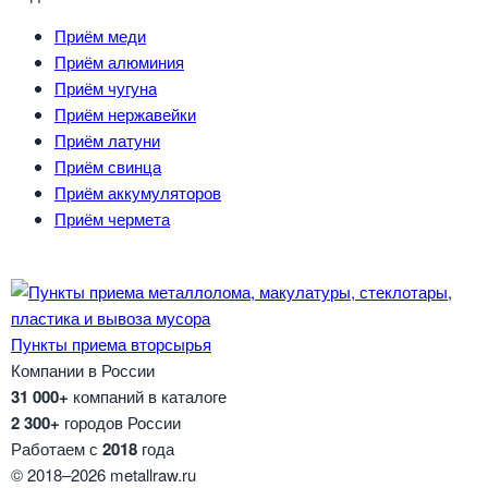
Приём меди
Приём алюминия
Приём чугуна
Приём нержавейки
Приём латуни
Приём свинца
Приём аккумуляторов
Приём чермета
Пункты приема вторсырья
Компании в России
31 000+
компаний в каталоге
2 300+
городов России
Работаем с
2018
года
© 2018–2026 metallraw.ru