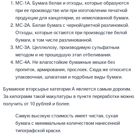
МС-1А. Бумага белая и отходы, которые образуются
при ее производстве или при изготовлении печатной
продукции для канцелярии, из немелованной бумаги.
МС-2А. Белая бумага с черной/цветной разлиновкой.
Отходы, которые остаются при производстве белой
бумаги, в том числе разлинованной.
МС-3А. Целлюлозу, производимую сульфатным
методом и не прошедшую этап отбеливания.
МС-4А. Не влагостойкие бумажные мешки без
пропиток, армирования, прослоек. Сюда же относится
упаковочная, шпагатная и подобные виды бумаги.
Бумажное вторсырье категории А является самым дорогим.
За килограмм такой макулатуры в пункте переработки можно
получить от 10 рублей и более.
Самую высокую стоимость имеет чистая, сухая
бумага с минимальным количеством нанесенной
типографской краски.