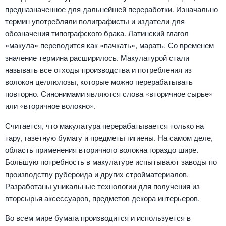
предназначенное для дальнейшей переработки. Изначально
термин употребляли полиграфисты и издатели для
обозначения типографского брака. Латинский глагол
«макула» переводится как «пачкать», марать. Со временем
значение термина расширилось. Макулатурой стали
называть все отходы производства и потребления из
волокон целлюлозы, которые можно перерабатывать
повторно. Синонимами являются слова «вторичное сырье»
или «вторичное волокно».
Считается, что макулатура перерабатывается только на
тару, газетную бумагу и предметы гигиены. На самом деле,
область применения вторичного волокна гораздо шире.
Большую потребность в макулатуре испытывают заводы по
производству рубероида и других стройматериалов.
Разработаны уникальные технологии для получения из
вторсырья аксессуаров, предметов декора интерьеров.
Во всем мире бумага производится и используется в