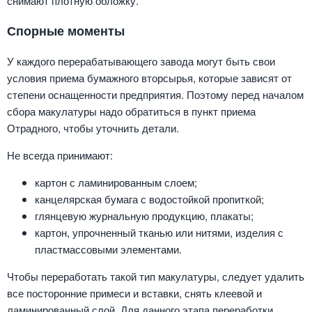
снимают плотную обложку.
Спорные моменты
У каждого перерабатывающего завода могут быть свои
условия приема бумажного вторсырья, которые зависят от
степени оснащенности предприятия. Поэтому перед началом
сбора макулатуры надо обратиться в пункт приема
Отрадного, чтобы уточнить детали.
Не всегда принимают:
картон с ламинированным слоем;
канцелярская бумага с водостойкой пропиткой;
глянцевую журнальную продукцию, плакаты;
картон, упрочненный тканью или нитями, изделия с
пластмассовыми элементами.
Чтобы переработать такой тип макулатуры, следует удалить
все посторонние примеси и вставки, снять клеевой и
ламинированный слой. Для данного этапа переработки