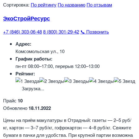
Сортировка:
По рейтингу
По названию
По отзывам
ЭкоСтройРесурс
+7 (846) 303-06-48
8 (800) 301-29-42
📞 Позвонить
Адрес:
Комсомольская ул., 10
График работы:
пн-пт 08:00–17:00, перерыв 12:00–13:00
Рейтинг:
Загрузка...
Прайс
10
Обновлено
18.11.2022
Цены на приём макулатуры в Отрадный: газеты — 2–5 руб/
кг, картон — 3–7 руб/кг, гофрокартон — 4–8 руб/кг. Свяжите
бумаги в пачки для удобства. При крупной партии возможна