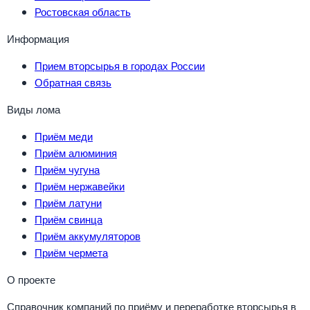
Ростовская область
Информация
Прием вторсырья в городах России
Обратная связь
Виды лома
Приём меди
Приём алюминия
Приём чугуна
Приём нержавейки
Приём латуни
Приём свинца
Приём аккумуляторов
Приём чермета
О проекте
Справочник компаний по приёму и переработке вторсырья в