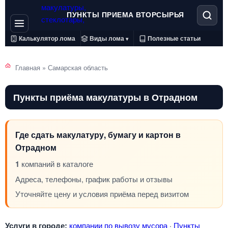
ПУНКТЫ ПРИЕМА ВТОРСЫРЬЯ
Калькулятор лома
Виды лома
Полезные статьи
▾
Главная
»
Самарская область
Пункты приёма макулатуры в Отрадном
Где сдать макулатуру, бумагу и картон в
Отрадном
1
компаний в каталоге
Адреса, телефоны, график работы и отзывы
Уточняйте цену и условия приёма перед визитом
Услуги в городе:
компании по вывозу мусора
·
Пункты