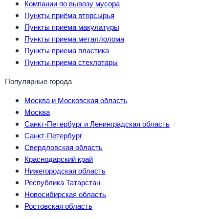
Компании по вывозу мусора
Пункты приёма вторсырья
Пункты приема макулатуры
Пункты приема металлолома
Пункты приема пластика
Пункты приема стеклотары
Популярные города
Москва и Московская область
Москва
Санкт-Петербург и Ленинградская область
Санкт-Петербург
Свердловская область
Краснодарский край
Нижегородская область
Республика Татарстан
Новосибирская область
Ростовская область