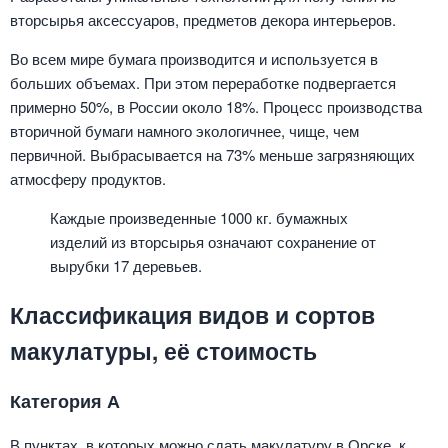
вторсырья аксессуаров, предметов декора интерьеров.
Во всем мире бумага производится и используется в
больших объемах. При этом переработке подвергается
примерно 50%, в России около 18%. Процесс производства
вторичной бумаги намного экологичнее, чище, чем
первичной. Выбрасывается на 73% меньше загрязняющих
атмосферу продуктов.
Каждые произведенные 1000 кг. бумажных
изделий из вторсырья означают сохранение от
вырубки 17 деревьев.
Классификация видов и сортов
макулатуры, её стоимость
Категория А
В пунктах, в которых можно сдать макулатуру в Орске, к