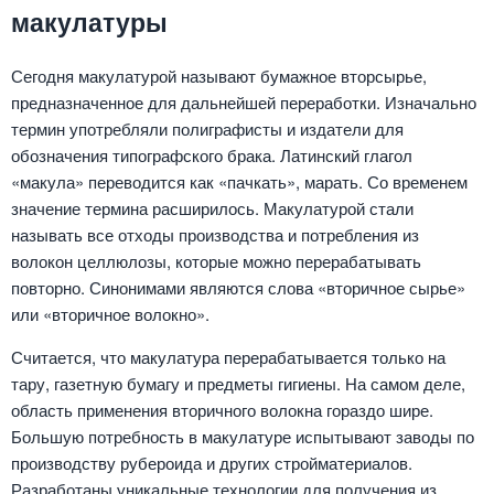
макулатуры
Сегодня макулатурой называют бумажное вторсырье,
предназначенное для дальнейшей переработки. Изначально
термин употребляли полиграфисты и издатели для
обозначения типографского брака. Латинский глагол
«макула» переводится как «пачкать», марать. Со временем
значение термина расширилось. Макулатурой стали
называть все отходы производства и потребления из
волокон целлюлозы, которые можно перерабатывать
повторно. Синонимами являются слова «вторичное сырье»
или «вторичное волокно».
Считается, что макулатура перерабатывается только на
тару, газетную бумагу и предметы гигиены. На самом деле,
область применения вторичного волокна гораздо шире.
Большую потребность в макулатуре испытывают заводы по
производству рубероида и других стройматериалов.
Разработаны уникальные технологии для получения из