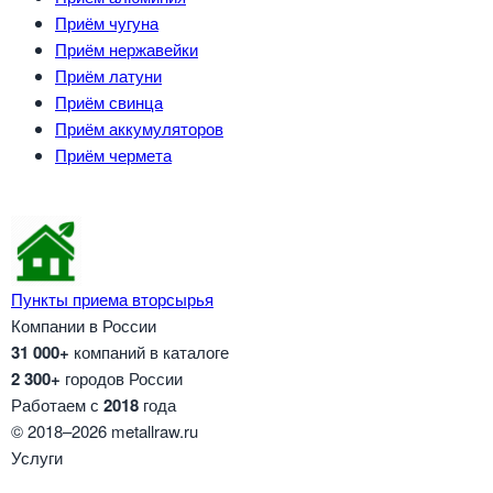
Приём чугуна
Приём нержавейки
Приём латуни
Приём свинца
Приём аккумуляторов
Приём чермета
Пункты приема вторсырья
Компании в России
31 000+
компаний в каталоге
2 300+
городов России
Работаем с
2018
года
© 2018–2026 metallraw.ru
Услуги