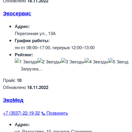
Обновлено
18.11.2022
Экосервис
Адрес:
Перегонная ул., 13А
График работы:
пн-пт 08:00–17:00, перерыв 12:00–13:00
Рейтинг:
Загрузка...
Прайс
10
Обновлено
18.11.2022
ЭкоМед
+7 (3537) 22-19-32
📞 Позвонить
Адрес:
ул. Радостева, 10, поселок Строитель