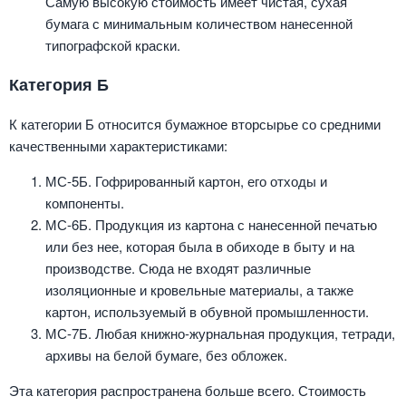
Самую высокую стоимость имеет чистая, сухая
бумага с минимальным количеством нанесенной
типографской краски.
Категория Б
К категории Б относится бумажное вторсырье со средними
качественными характеристиками:
МС-5Б. Гофрированный картон, его отходы и
компоненты.
МС-6Б. Продукция из картона с нанесенной печатью
или без нее, которая была в обиходе в быту и на
производстве. Сюда не входят различные
изоляционные и кровельные материалы, а также
картон, используемый в обувной промышленности.
МС-7Б. Любая книжно-журнальная продукция, тетради,
архивы на белой бумаге, без обложек.
Эта категория распространена больше всего. Стоимость