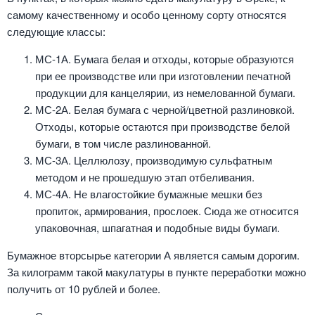
самому качественному и особо ценному сорту относятся
следующие классы:
МС-1А. Бумага белая и отходы, которые образуются
при ее производстве или при изготовлении печатной
продукции для канцелярии, из немелованной бумаги.
МС-2А. Белая бумага с черной/цветной разлиновкой.
Отходы, которые остаются при производстве белой
бумаги, в том числе разлинованной.
МС-3А. Целлюлозу, производимую сульфатным
методом и не прошедшую этап отбеливания.
МС-4А. Не влагостойкие бумажные мешки без
пропиток, армирования, прослоек. Сюда же относится
упаковочная, шпагатная и подобные виды бумаги.
Бумажное вторсырье категории А является самым дорогим.
За килограмм такой макулатуры в пункте переработки можно
получить от 10 рублей и более.