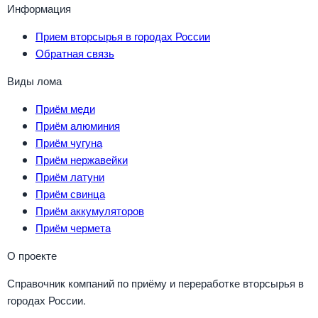
Информация
Прием вторсырья в городах России
Обратная связь
Виды лома
Приём меди
Приём алюминия
Приём чугуна
Приём нержавейки
Приём латуни
Приём свинца
Приём аккумуляторов
Приём чермета
О проекте
Справочник компаний по приёму и переработке вторсырья в
городах России.