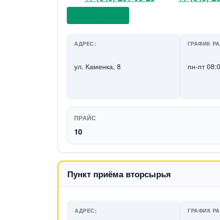
📞 Позвонить
АДРЕС:
ГРАФИК Р
ул. Каменка, 8
пн-пт 08:
ПРАЙС
10
Пункт приёма вторсырья
АДРЕС:
ГРАФИК Р