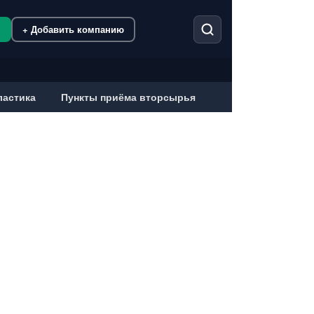
м
+ Добавить компанию
ластика
Пункты приёма вторсырья