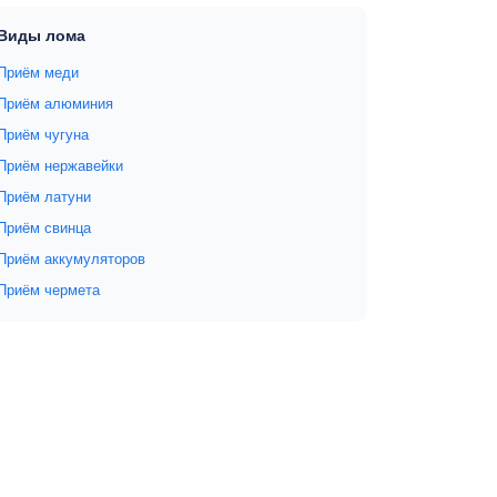
Виды лома
Приём меди
Приём алюминия
Приём чугуна
Приём нержавейки
Приём латуни
Приём свинца
Приём аккумуляторов
Приём чермета