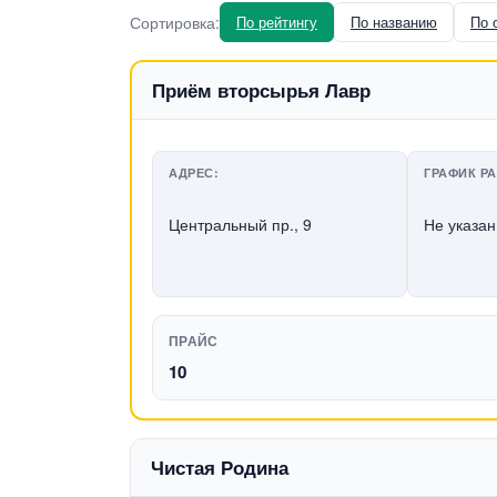
Сортировка:
По рейтингу
По названию
По 
Приём вторсырья Лавр
АДРЕС:
ГРАФИК Р
Центральный пр., 9
Не указан
ПРАЙС
10
Чистая Родина