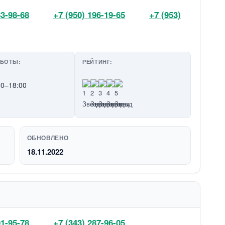
63-98-68
+7 (950) 196-19-65
+7 (953)
АБОТЫ:
РЕЙТИНГ:
00–18:00
ОБНОВЛЕНО
18.11.2022
01-95-78
+7 (343) 287-96-05