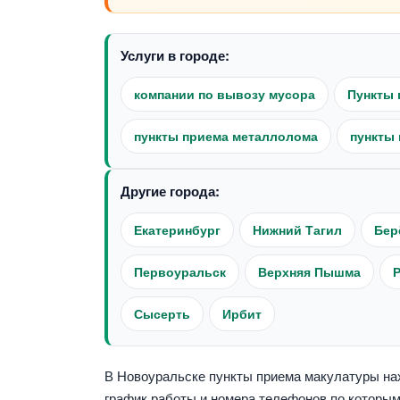
Услуги в городе:
компании по вывозу мусора
Пункты 
пункты приема металлолома
пункты 
Другие города:
Екатеринбург
Нижний Тагил
Бер
Первоуральск
Верхняя Пышма
Сысерть
Ирбит
В Новоуральске пункты приема макулатуры нахо
график работы и номера телефонов по которым