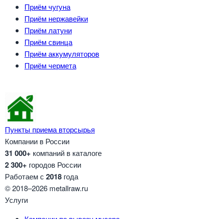
Приём чугуна
Приём нержавейки
Приём латуни
Приём свинца
Приём аккумуляторов
Приём чермета
Пункты приема вторсырья
Компании в России
31 000+
компаний в каталоге
2 300+
городов России
Работаем с
2018
года
© 2018–2026 metallraw.ru
Услуги
Компании по вывозу мусора