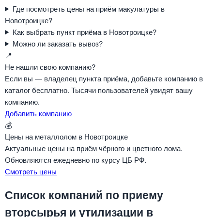
Где посмотреть цены на приём макулатуры в
Новотроицке?
Как выбрать пункт приёма в Новотроицке?
Можно ли заказать вывоз?
📍
Не нашли свою компанию?
Если вы — владелец пункта приёма, добавьте компанию в
каталог бесплатно. Тысячи пользователей увидят вашу
компанию.
Добавить компанию
💰
Цены на металлолом в Новотроицке
Актуальные цены на приём чёрного и цветного лома.
Обновляются ежедневно по курсу ЦБ РФ.
Смотреть цены
Список компаний по приему
вторсырья и утилизации в