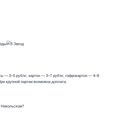
ы — 2–5 руб/кг, картон — 3–7 руб/кг, гофрокартон — 4–8
 При крупной партии возможна доплата.
в Никольском?