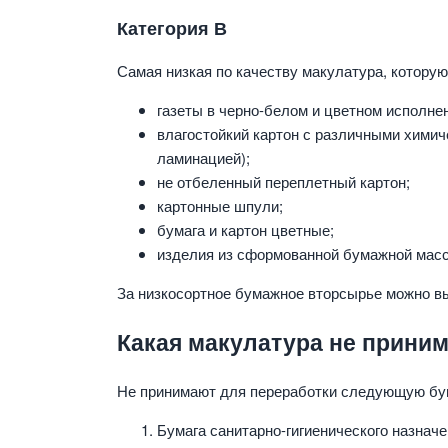
Категория В
Самая низкая по качеству макулатура, которую 
газеты в черно-белом и цветном исполне
влагостойкий картон с различными химич
ламинацией);
не отбеленный переплетный картон;
картонные шпули;
бумага и картон цветные;
изделия из сформованной бумажной мас
За низкосортное бумажное вторсырье можно выр
Какая макулатура не прини
Не принимают для переработки следующую бу
Бумага санитарно-гигиенического назначе