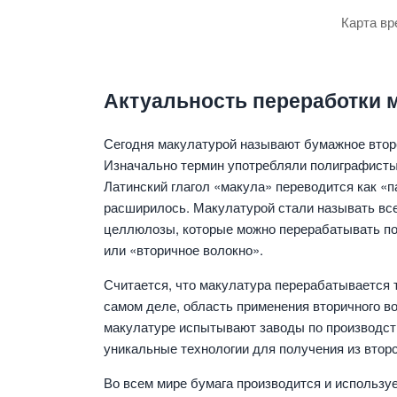
Карта вр
Актуальность переработки 
Сегодня макулатурой называют бумажное втор
Изначально термин употребляли полиграфисты 
Латинский глагол «макула» переводится как «п
расширилось. Макулатурой стали называть все
целлюлозы, которые можно перерабатывать по
или «вторичное волокно».
Считается, что макулатура перерабатывается т
самом деле, область применения вторичного в
макулатуре испытывают заводы по производст
уникальные технологии для получения из втор
Во всем мире бумага производится и использу