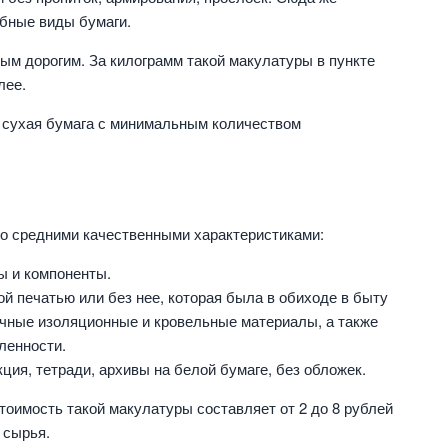
обные виды бумаги.
ым дорогим. За килограмм такой макулатуры в пункте
лее.
 сухая бумага с минимальным количеством
со средними качественными характеристиками:
ы и компоненты.
й печатью или без нее, которая была в обиходе в быту
ичные изоляционные и кровельные материалы, а также
ленности.
ия, тетради, архивы на белой бумаге, без обложек.
тоимость такой макулатуры составляет от 2 до 8 рублей
 сырья.