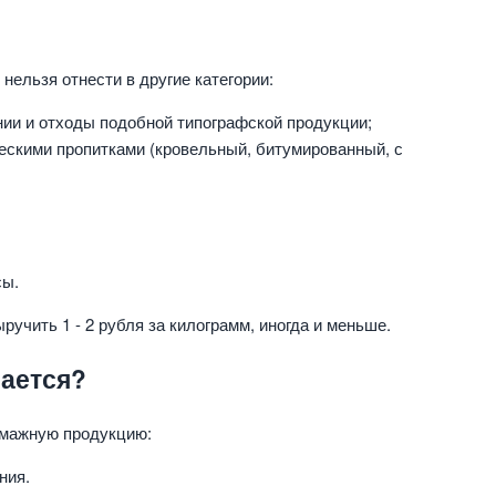
нельзя отнести в другие категории:
нии и отходы подобной типографской продукции;
ескими пропитками (кровельный, битумированный, с
сы.
учить 1 - 2 рубля за килограмм, иногда и меньше.
мается?
мажную продукцию:
ния.