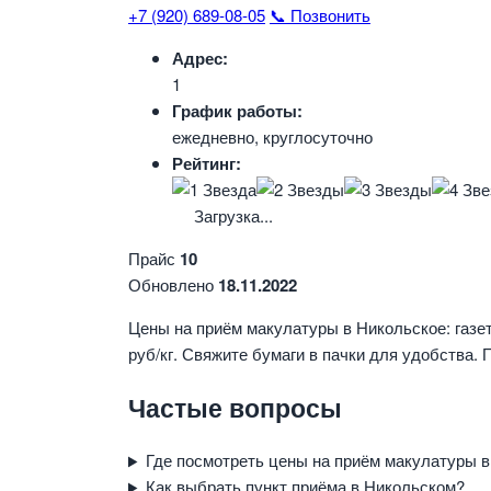
+7 (920) 689-08-05
📞 Позвонить
Адрес:
1
График работы:
ежедневно, круглосуточно
Рейтинг:
Загрузка...
Прайс
10
Обновлено
18.11.2022
Цены на приём макулатуры в Никольское: газет
руб/кг. Свяжите бумаги в пачки для удобства.
Частые вопросы
Где посмотреть цены на приём макулатуры 
Как выбрать пункт приёма в Никольском?