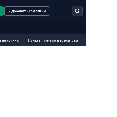
м
+ Добавить компанию
 пластика
Пункты приёма вторсырья