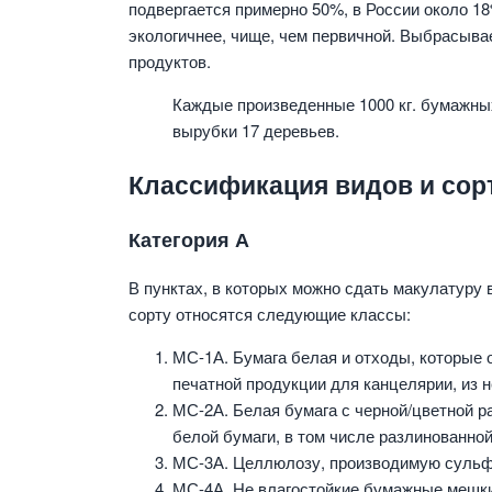
подвергается примерно 50%, в России около 1
экологичнее, чище, чем первичной. Выбрасыв
продуктов.
Каждые произведенные 1000 кг. бумажны
вырубки 17 деревьев.
Классификация видов и сор
Категория А
В пунктах, в которых можно сдать макулатуру 
сорту относятся следующие классы:
МС-1А. Бумага белая и отходы, которые 
печатной продукции для канцелярии, из 
МС-2А. Белая бумага с черной/цветной р
белой бумаги, в том числе разлинованной
МС-3А. Целлюлозу, производимую сульф
МС-4А. Не влагостойкие бумажные мешки