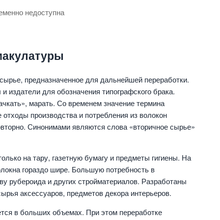
еменно недоступна
макулатуры
сырье, предназначенное для дальнейшей переработки.
и издатели для обозначения типографского брака.
ачкать», марать. Со временем значение термина
 отходы производства и потребления из волокон
вторно. Синонимами являются слова «вторичное сырье»
олько на тару, газетную бумагу и предметы гигиены. На
олокна гораздо шире. Большую потребность в
ву рубероида и других стройматериалов. Разработаны
сырья аксессуаров, предметов декора интерьеров.
ется в больших объемах. При этом переработке