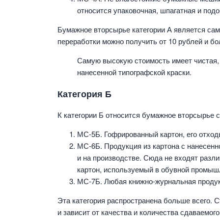
относится упаковочная, шпагатная и под
Бумажное вторсырье категории А является сам
переработки можно получить от 10 рублей и бо
Самую высокую стоимость имеет чистая,
нанесенной типографской краски.
Категория Б
К категории Б относится бумажное вторсырье 
МС-5Б. Гофрированный картон, его отход
МС-6Б. Продукция из картона с нанесенно
и на производстве. Сюда не входят разл
картон, используемый в обувной промыш
МС-7Б. Любая книжно-журнальная продукц
Эта категория распространена больше всего. С
и зависит от качества и количества сдаваемого