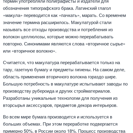
термин употребляли полиграфисты и издатели для
обозначения типографского брака. Латинский глагол
«макула» переводится как «пачкать», марать. Со временем
значение термина расширилось. Макулатурой стали
называть все отходы производства и потребления из
волокон целлюлозы, которые можно перерабатывать
повторно. Синонимами являются слова «вторичное сырье»
или «вторичное волокно».
Считается, что макулатура перерабатывается только на
тару, газетную бумагу и предметы гигиены. На самом деле,
область применения вторичного волокна гораздо шире.
Большую потребность в макулатуре испытывают заводы по
производству рубероида и других стройматериалов.
Разработаны уникальные технологии для получения из
вторсырья аксессуаров, предметов декора интерьеров.
Во всем мире бумага производится и используется в
больших объемах. При этом переработке подвергается
примерно 50%, в России около 18%. Процесс производства