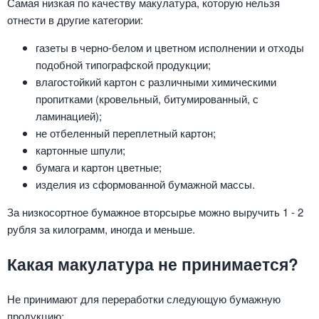
Самая низкая по качеству макулатура, которую нельзя
отнести в другие категории:
газеты в черно-белом и цветном исполнении и отходы
подобной типографской продукции;
влагостойкий картон с различными химическими
пропитками (кровельный, битумированный, с
ламинацией);
не отбеленный переплетный картон;
картонные шпули;
бумага и картон цветные;
изделия из сформованной бумажной массы.
За низкосортное бумажное вторсырье можно выручить 1 - 2
рубля за килограмм, иногда и меньше.
Какая макулатура не принимается?
Не принимают для переработки следующую бумажную
продукцию: