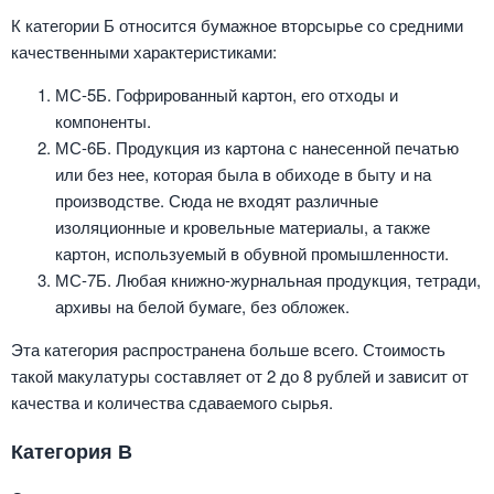
К категории Б относится бумажное вторсырье со средними
качественными характеристиками:
МС-5Б. Гофрированный картон, его отходы и
компоненты.
МС-6Б. Продукция из картона с нанесенной печатью
или без нее, которая была в обиходе в быту и на
производстве. Сюда не входят различные
изоляционные и кровельные материалы, а также
картон, используемый в обувной промышленности.
МС-7Б. Любая книжно-журнальная продукция, тетради,
архивы на белой бумаге, без обложек.
Эта категория распространена больше всего. Стоимость
такой макулатуры составляет от 2 до 8 рублей и зависит от
качества и количества сдаваемого сырья.
Категория В