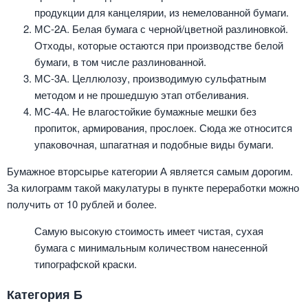
продукции для канцелярии, из немелованной бумаги.
МС-2А. Белая бумага с черной/цветной разлиновкой.
Отходы, которые остаются при производстве белой
бумаги, в том числе разлинованной.
МС-3А. Целлюлозу, производимую сульфатным
методом и не прошедшую этап отбеливания.
МС-4А. Не влагостойкие бумажные мешки без
пропиток, армирования, прослоек. Сюда же относится
упаковочная, шпагатная и подобные виды бумаги.
Бумажное вторсырье категории А является самым дорогим.
За килограмм такой макулатуры в пункте переработки можно
получить от 10 рублей и более.
Самую высокую стоимость имеет чистая, сухая
бумага с минимальным количеством нанесенной
типографской краски.
Категория Б