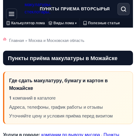
ПУНКТЫ ПРИЕМА ВТОРСЫРЬЯ
Калькулятор лома
Виды лома
Полезные статьи
▾
Главная
»
Москва и Московская область
Пункты приёма макулатуры в Можайске
Где сдать макулатуру, бумагу и картон в
Можайске
1
компаний в каталоге
Адреса, телефоны, график работы и отзывы
Уточняйте цену и условия приёма перед визитом
Услуги в городе:
компании по вывозу мусора
·
Пункты