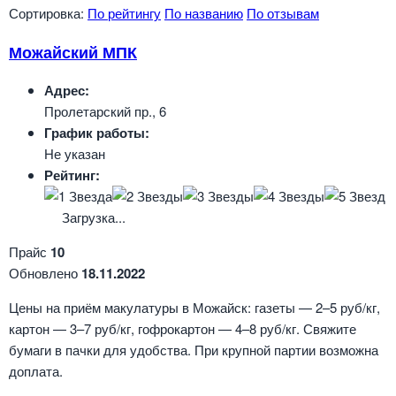
Сортировка:
По рейтингу
По названию
По отзывам
Можайский МПК
Адрес:
Пролетарский пр., 6
График работы:
Не указан
Рейтинг:
Загрузка...
Прайс
10
Обновлено
18.11.2022
Цены на приём макулатуры в Можайск: газеты — 2–5 руб/кг,
картон — 3–7 руб/кг, гофрокартон — 4–8 руб/кг. Свяжите
бумаги в пачки для удобства. При крупной партии возможна
доплата.