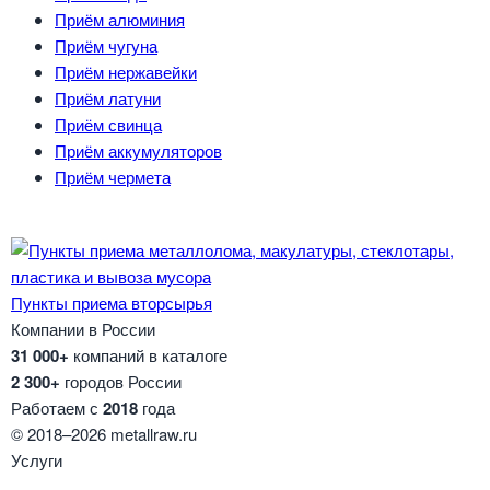
Приём алюминия
Приём чугуна
Приём нержавейки
Приём латуни
Приём свинца
Приём аккумуляторов
Приём чермета
Пункты приема вторсырья
Компании в России
31 000+
компаний в каталоге
2 300+
городов России
Работаем с
2018
года
© 2018–2026 metallraw.ru
Услуги