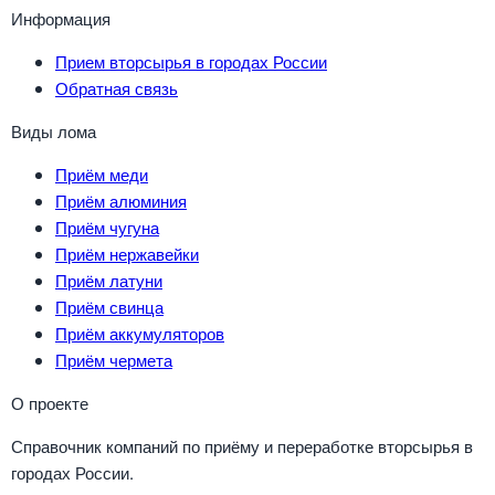
Информация
Прием вторсырья в городах России
Обратная связь
Виды лома
Приём меди
Приём алюминия
Приём чугуна
Приём нержавейки
Приём латуни
Приём свинца
Приём аккумуляторов
Приём чермета
О проекте
Справочник компаний по приёму и переработке вторсырья в
городах России.