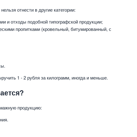
нельзя отнести в другие категории:
нии и отходы подобной типографской продукции;
ескими пропитками (кровельный, битумированный, с
сы.
учить 1 - 2 рубля за килограмм, иногда и меньше.
мается?
мажную продукцию:
ния.