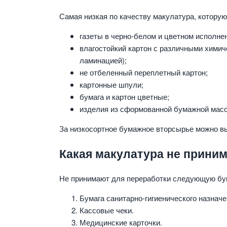
Самая низкая по качеству макулатура, которую 
газеты в черно-белом и цветном исполне
влагостойкий картон с различными химич
ламинацией);
не отбеленный переплетный картон;
картонные шпули;
бумага и картон цветные;
изделия из сформованной бумажной мас
За низкосортное бумажное вторсырье можно выр
Какая макулатура не прини
Не принимают для переработки следующую бу
Бумага санитарно-гигиенического назначе
Кассовые чеки.
Медицинские карточки.