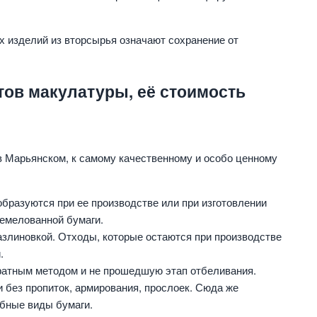
х изделий из вторсырья означают сохранение от
тов макулатуры, её стоимость
 в Марьянском, к самому качественному и особо ценному
образуются при ее производстве или при изготовлении
немелованной бумаги.
азлиновкой. Отходы, которые остаются при производстве
.
атным методом и не прошедшую этап отбеливания.
 без пропиток, армирования, прослоек. Сюда же
обные виды бумаги.