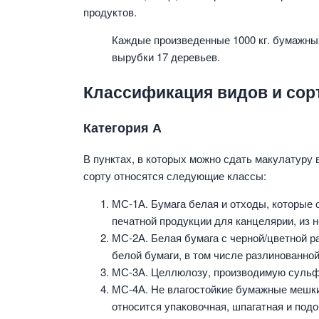
продуктов.
Каждые произведенные 1000 кг. бумажны
вырубки 17 деревьев.
Классификация видов и сор
Категория А
В пунктах, в которых можно сдать макулатуру
сорту относятся следующие классы:
МС-1А. Бумага белая и отходы, которые 
печатной продукции для канцелярии, из 
МС-2А. Белая бумага с черной/цветной р
белой бумаги, в том числе разлинованной
МС-3А. Целлюлозу, производимую сульф
МС-4А. Не влагостойкие бумажные мешки
относится упаковочная, шпагатная и под