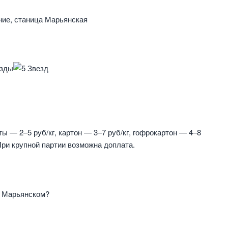
ние, станица Марьянская
ы — 2–5 руб/кг, картон — 3–7 руб/кг, гофрокартон — 4–8
 При крупной партии возможна доплата.
в Марьянском?