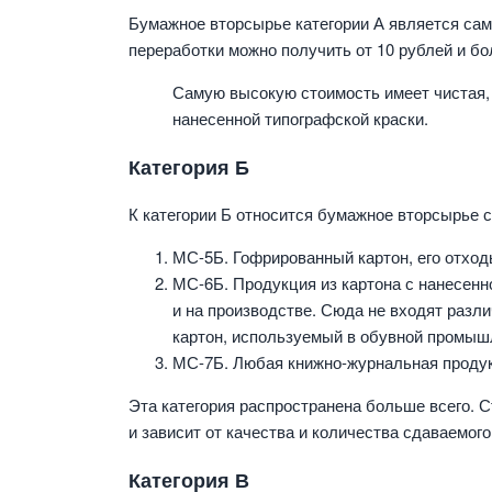
Бумажное вторсырье категории А является сам
переработки можно получить от 10 рублей и бо
Самую высокую стоимость имеет чистая,
нанесенной типографской краски.
Категория Б
К категории Б относится бумажное вторсырье 
МС-5Б. Гофрированный картон, его отход
МС-6Б. Продукция из картона с нанесенно
и на производстве. Сюда не входят разл
картон, используемый в обувной промыш
МС-7Б. Любая книжно-журнальная продукц
Эта категория распространена больше всего. С
и зависит от качества и количества сдаваемого
Категория В