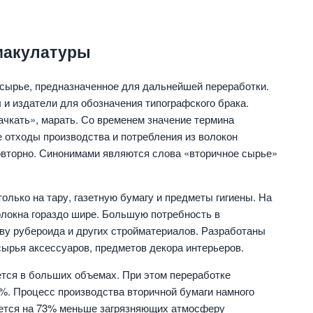
макулатуры
сырье, предназначенное для дальнейшей переработки.
и издатели для обозначения типографского брака.
ачкать», марать. Со временем значение термина
 отходы производства и потребления из волокон
вторно. Синонимами являются слова «вторичное сырье»
олько на тару, газетную бумагу и предметы гигиены. На
олокна гораздо шире. Большую потребность в
ву рубероида и других стройматериалов. Разработаны
сырья аксессуаров, предметов декора интерьеров.
ется в больших объемах. При этом переработке
8%. Процесс производства вторичной бумаги намного
ается на 73% меньше загрязняющих атмосферу