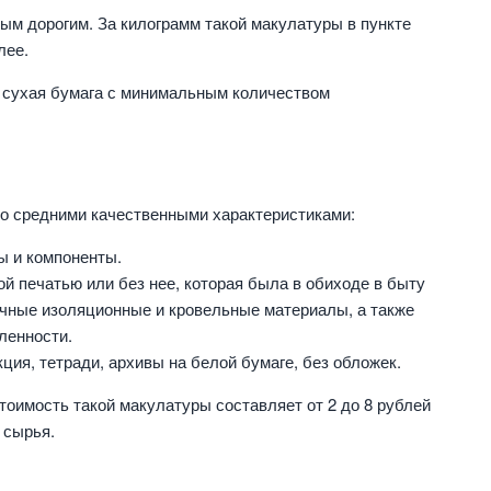
ым дорогим. За килограмм такой макулатуры в пункте
лее.
 сухая бумага с минимальным количеством
со средними качественными характеристиками:
ы и компоненты.
й печатью или без нее, которая была в обиходе в быту
ичные изоляционные и кровельные материалы, а также
ленности.
ия, тетради, архивы на белой бумаге, без обложек.
тоимость такой макулатуры составляет от 2 до 8 рублей
 сырья.