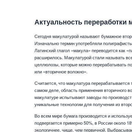
Актуальность переработки 
Сегодня макулатурой называют бумажное втор
Изначально термин употребляли полиграфисты 
Латинский глагол «макула» переводится как «п
расширилось. Макулатурой стали называть все
целлюлозы, которые можно перерабатывать по
или «вторичное волокно».
Считается, что макулатура перерабатывается т
самом деле, область применения вторичного в
макулатуре испытывают заводы по производст
уникальные технологии для получения из втор
Во всем мире бумага производится и использу
подвергается примерно 50%, в России около 1
экологичнее, чище, чем первичной. Выбрасыв