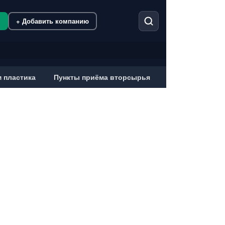
м
+ Добавить компанию
 пластика
Пункты приёма вторсырья