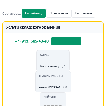
Сортировка:
По рейтингу
По названию
По отзывам
Услуги складского хранения
+7 (913) 685-48-40
📞 Позвонить
АДРЕС:
Кирпичная ул., 1
ГРАФИК РАБОТЫ:
пн-пт 09:00–18:00
РЕЙТИНГ: