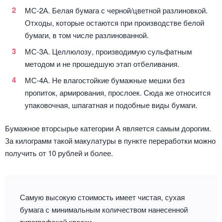
МС-2А. Белая бумага с черной/цветной разлиновкой.
Отходы, которые остаются при производстве белой
бумаги, в том числе разлинованной.
МС-3А. Целлюлозу, производимую сульфатным
методом и не прошедшую этап отбеливания.
МС-4А. Не влагостойкие бумажные мешки без
пропиток, армирования, прослоек. Сюда же относится
упаковочная, шпагатная и подобные виды бумаги.
Бумажное вторсырье категории А является самым дорогим.
За килограмм такой макулатуры в пункте переработки можно
получить от 10 рублей и более.
Самую высокую стоимость имеет чистая, сухая
бумага с минимальным количеством нанесенной
типографской краски.