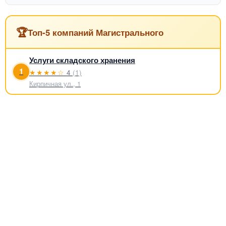
🏆
Топ-5 компаний Магистрального
Услуги складского хранения
1
★★★★☆
4
(1)
Кирпичная ул., 1