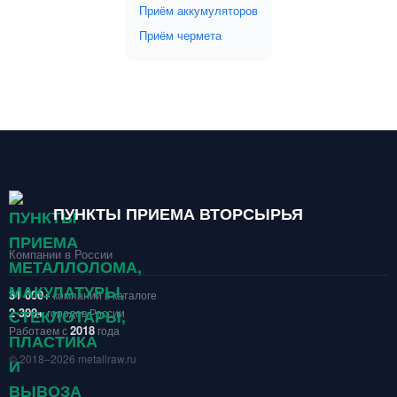
Приём аккумуляторов
Приём чермета
ПУНКТЫ ПРИЕМА ВТОРСЫРЬЯ
Компании в России
31 000+
компаний в каталоге
2 300+
городов России
2018
Работаем с
года
© 2018–2026 metallraw.ru