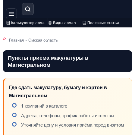
Калькулятор лома
Виды лома
Полезные статьи
▾
Главная
»
Омская область
Пункты приёма макулатуры в
Магистральном
Где сдать макулатуру, бумагу и картон в
Магистральном
1
компаний в каталоге
Адреса, телефоны, график работы и отзывы
Уточняйте цену и условия приёма перед визитом