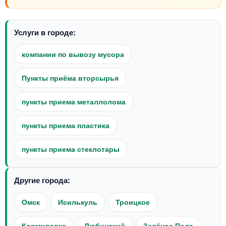
Услуги в городе:
компании по вывозу мусора
Пункты приёма вторсырья
пункты приема металлолома
пункты приема пластика
пункты приема стеклотары
Другие города:
Омск
Исилькуль
Троицкое
Кормиловка
Любинский
Зелёное Поле