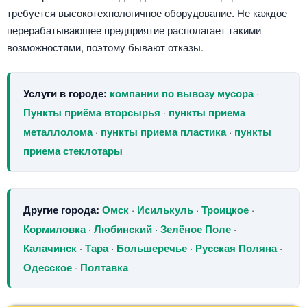
требуется высокотехнологичное оборудование. Не каждое
перерабатывающее предприятие располагает такими
возможностями, поэтому бывают отказы.
Услуги в городе:
компании по вывозу мусора
·
Пункты приёма вторсырья
·
пункты приема
металлолома
·
пункты приема пластика
·
пункты
приема стеклотары
Другие города:
Омск
·
Исилькуль
·
Троицкое
·
Кормиловка
·
Любинский
·
Зелёное Поле
·
Калачинск
·
Тара
·
Большеречье
·
Русская Поляна
·
Одесское
·
Полтавка