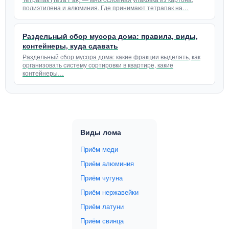
полиэтилена и алюминия. Где принимают тетрапак на…
Раздельный сбор мусора дома: правила, виды,
контейнеры, куда сдавать
Раздельный сбор мусора дома: какие фракции выделять, как
организовать систему сортировки в квартире, какие
контейнеры…
Виды лома
Приём меди
Приём алюминия
Приём чугуна
Приём нержавейки
Приём латуни
Приём свинца