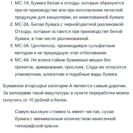
МС-1А. Бумага белая и отходы, которые образуются
при ее производстве или при изготовлении печатной
продукции для канцелярии, из немелованной бумаги.
МС-2А. Белая бумага с черной/цветной разлиновкой.
Отходы, которые остаются при производстве белой
бумаги, в том числе разлинованной.
МС-3А. Целлюлозу, производимую сульфатным
методом и не прошедшую этап отбеливания.
МС-4А. Не влагостойкие бумажные мешки без
пропиток, армирования, прослоек. Сюда же относится
упаковочная, шпагатная и подобные виды бумаги.
Бумажное вторсырье категории А является самым дорогим.
За килограмм такой макулатуры в пункте переработки можно
получить от 10 рублей и более.
Самую высокую стоимость имеет чистая, сухая
бумага с минимальным количеством нанесенной
типографской краски.