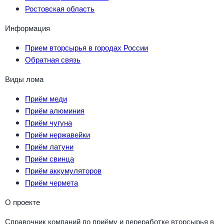
Ростовская область
Информация
Прием вторсырья в городах России
Обратная связь
Виды лома
Приём меди
Приём алюминия
Приём чугуна
Приём нержавейки
Приём латуни
Приём свинца
Приём аккумуляторов
Приём чермета
О проекте
Справочник компаний по приёму и переработке вторсырья в