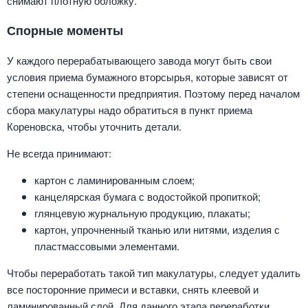
снимают плотную обложку.
Спорные моменты
У каждого перерабатывающего завода могут быть свои
условия приема бумажного вторсырья, которые зависят от
степени оснащенности предприятия. Поэтому перед началом
сбора макулатуры надо обратиться в пункт приема
Кореновска, чтобы уточнить детали.
Не всегда принимают:
картон с ламинированным слоем;
канцелярская бумага с водостойкой пропиткой;
глянцевую журнальную продукцию, плакаты;
картон, упрочненный тканью или нитями, изделия с
пластмассовыми элементами.
Чтобы переработать такой тип макулатуры, следует удалить
все посторонние примеси и вставки, снять клеевой и
ламинированный слой. Для данного этапа переработки