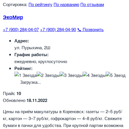
Сортировка:
По рейтингу
По названию
По отзывам
ЭкоМир
+7 (900) 284-04-07
+7 (900) 284-04-90
📞 Позвонить
Адрес:
ул. Пурыхина, 2Ш
График работы:
ежедневно, круглосуточно
Рейтинг:
Загрузка...
Прайс
10
Обновлено
18.11.2022
Цены на приём макулатуры в Кореновск: газеты — 2–5 руб/
кг, картон — 3–7 руб/кг, гофрокартон — 4–8 руб/кг. Свяжите
бумаги в пачки для удобства. При крупной партии возможна