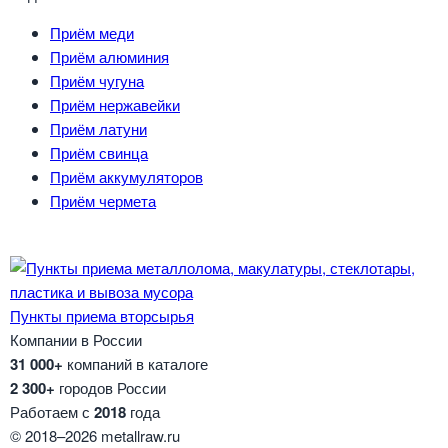
Приём меди
Приём алюминия
Приём чугуна
Приём нержавейки
Приём латуни
Приём свинца
Приём аккумуляторов
Приём чермета
Пункты приема вторсырья
Компании в России
31 000+
компаний в каталоге
2 300+
городов России
Работаем с
2018
года
© 2018–2026 metallraw.ru