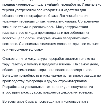
предназначенное для дальнейшей переработки. Изначально
термин употребляли полиграфисты и издатели для
обозначения типографского брака. Латинский глагол
«макула» переводится как «пачкать», марать. Со временем
значение термина расширилось. Макулатурой стали
называть все отходы производства и потребления из
волокон целлюлозы, которые можно перерабатывать
повторно. Синонимами являются слова «вторичное сырье»
или «вторичное волокно».
Считается, что макулатура перерабатывается только на
тару, газетную бумагу и предметы гигиены. На самом деле,
область применения вторичного волокна гораздо шире.
Большую потребность в макулатуре испытывают заводы по
производству рубероида и других стройматериалов.
Разработаны уникальные технологии для получения из
вторсырья аксессуаров, предметов декора интерьеров.
Во всем мире бумага производится и используется в