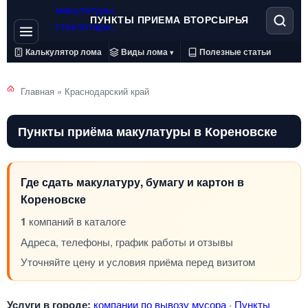
ПУНКТЫ ПРИЕМА ВТОРСЫРЬЯ
Калькулятор лома
Виды лома
Полезные статьи
▾
Главная
»
Краснодарский край
Пункты приёма макулатуры в Кореновске
Где сдать макулатуру, бумагу и картон в
Кореновске
1
компаний в каталоге
Адреса, телефоны, график работы и отзывы
Уточняйте цену и условия приёма перед визитом
Услуги в городе:
компании по вывозу мусора
·
Пункты