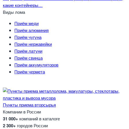
какие контейнеры…
Виды лома
Приём меди
Приём алюминия
Приём чугуна
Приём нержавейки
Приём латуни
Приём свинца
Приём аккумуляторов
Приём чермета
Пункты приема вторсырья
Компании в России
31 000+
компаний в каталоге
2 300+
городов России