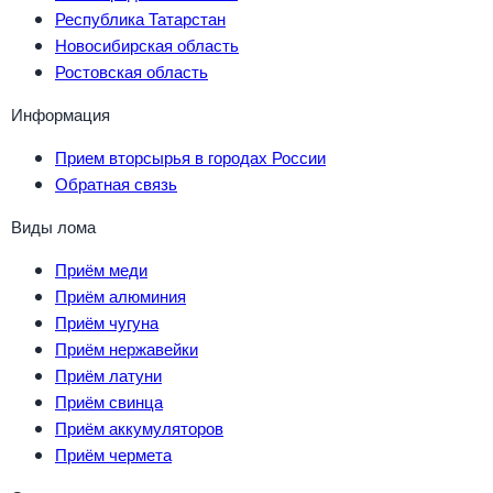
Республика Татарстан
Новосибирская область
Ростовская область
Информация
Прием вторсырья в городах России
Обратная связь
Виды лома
Приём меди
Приём алюминия
Приём чугуна
Приём нержавейки
Приём латуни
Приём свинца
Приём аккумуляторов
Приём чермета