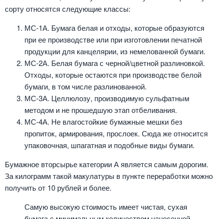
сорту относятся следующие классы:
МС-1А. Бумага белая и отходы, которые образуются
при ее производстве или при изготовлении печатной
продукции для канцелярии, из немелованной бумаги.
МС-2А. Белая бумага с черной/цветной разлиновкой.
Отходы, которые остаются при производстве белой
бумаги, в том числе разлинованной.
МС-3А. Целлюлозу, производимую сульфатным
методом и не прошедшую этап отбеливания.
МС-4А. Не влагостойкие бумажные мешки без
пропиток, армирования, прослоек. Сюда же относится
упаковочная, шпагатная и подобные виды бумаги.
Бумажное вторсырье категории А является самым дорогим.
За килограмм такой макулатуры в пункте переработки можно
получить от 10 рублей и более.
Самую высокую стоимость имеет чистая, сухая
бумага с минимальным количеством нанесенной