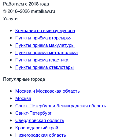
Работаем с
2018
года
© 2018–2026 metallraw.ru
Услуги
Компании по вывозу мусора
Пункты приёма вторсырья
Пункты приема макулатуры
Пункты приема металлолома
Пункты приема пластика
Пункты приема стеклотары
Популярные города
Москва и Московская область
Москва
Санкт-Петербург и Ленинградская область
Санкт-Петербург
Свердловская область
Краснодарский край
Нижегородская область