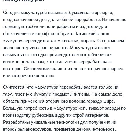
Сегодня макулатурой называют бумажное вторсырье,
предназначенное для дальнейшей переработки. Изначально
термин употребляли полиграфисты и издатели для
обозначения типографского брака. Латинский глагол
«макула» переводится как «пачкать», марать. Со временем
значение термина расширилось. Макулатурой стали
называть все отходы производства и потребления из
волокон целлюлозы, которые можно перерабатывать
повторно. Синонимами являются слова «вторичное сырье»
или «вторичное волокно».
Считается, что макулатура перерабатывается только на
тару, газетную бумагу и предметы гигиены. На самом деле,
область применения вторичного волокна гораздо шире.
Большую потребность в макулатуре испытывают заводы по
производству рубероида и других стройматериалов.
Разработаны уникальные технологии для получения из
вторсырья аксессуаров, предметов декора интерьеров.