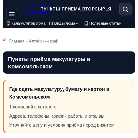
ПУНКТЫ ПРИЕМА ВТОРСЫРЬЯ
Калькулятор лома
Виды лома
Полезные статьи
▾
Главная
»
Алтайский край
Пункты приёма макулатуры в
Комсомольском
Где сдать макулатуру, бумагу и картон в
Комсомольском
1
компаний в каталоге
Адреса, телефоны, график работы и отзывы
Уточняйте цену и условия приёма перед визитом