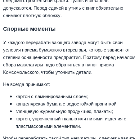
следами строительной краски. Гуашь и акварель
допускаются. Перед сдачей в утиль с книг обязательно
снимают плотную обложку.
Спорные моменты
У каждого перерабатывающего завода могут быть свои
условия приема бумажного вторсырья, которые зависят от
степени оснащенности предприятия. Поэтому перед началом
сбора макулатуры надо обратиться в пункт приема
Комсомольского, чтобы уточнить детали.
Не всегда принимают:
картон с ламинированным слоем;
канцелярская бумага с водостойкой пропиткой;
глянцевую журнальную продукцию, плакаты;
картон, упрочненный тканью или нитями, изделия с
пластмассовыми элементами.
Чтобы переработать такой тип макулатуры, следует удалить