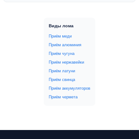
Виды лома
Приём меди
Приём алюминия
Приём чугуна
Приём нержавейки
Приём латуни
Приём свинца
Приём аккумуляторов
Приём чермета