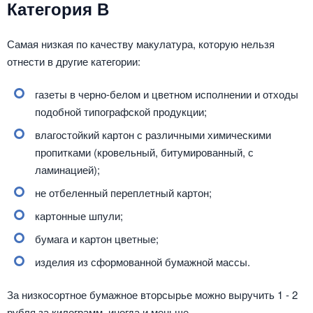
Категория В
Самая низкая по качеству макулатура, которую нельзя
отнести в другие категории:
газеты в черно-белом и цветном исполнении и отходы
подобной типографской продукции;
влагостойкий картон с различными химическими
пропитками (кровельный, битумированный, с
ламинацией);
не отбеленный переплетный картон;
картонные шпули;
бумага и картон цветные;
изделия из сформованной бумажной массы.
За низкосортное бумажное вторсырье можно выручить 1 - 2
рубля за килограмм, иногда и меньше.