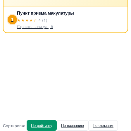
Пункт приема макулатуры
1
★★★★☆
4
(1)
Строительная ул., 8
Сортировка:
По рейтингу
По названию
По отзывам