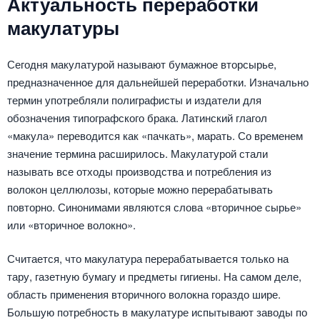
Актуальность переработки
макулатуры
Сегодня макулатурой называют бумажное вторсырье,
предназначенное для дальнейшей переработки. Изначально
термин употребляли полиграфисты и издатели для
обозначения типографского брака. Латинский глагол
«макула» переводится как «пачкать», марать. Со временем
значение термина расширилось. Макулатурой стали
называть все отходы производства и потребления из
волокон целлюлозы, которые можно перерабатывать
повторно. Синонимами являются слова «вторичное сырье»
или «вторичное волокно».
Считается, что макулатура перерабатывается только на
тару, газетную бумагу и предметы гигиены. На самом деле,
область применения вторичного волокна гораздо шире.
Большую потребность в макулатуре испытывают заводы по