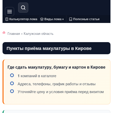
Калькулятор лома
Виды лома
Полезные статьи
▾
Главная
»
Калужская область
Пункты приёма макулатуры в Кирове
Где сдать макулатуру, бумагу и картон в Кирове
1
компаний в каталоге
Адреса, телефоны, график работы и отзывы
Уточняйте цену и условия приёма перед визитом