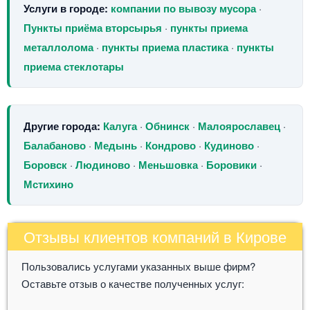
Услуги в городе:
компании по вывозу мусора
·
Пункты приёма вторсырья
·
пункты приема
металлолома
·
пункты приема пластика
·
пункты
приема стеклотары
Другие города:
Калуга
·
Обнинск
·
Малоярославец
·
Балабаново
·
Медынь
·
Кондрово
·
Кудиново
·
Боровск
·
Людиново
·
Меньшовка
·
Боровики
·
Мстихино
Отзывы клиентов компаний в Кирове
Пользовались услугами указанных выше фирм?
Оставьте отзыв о качестве полученных услуг: