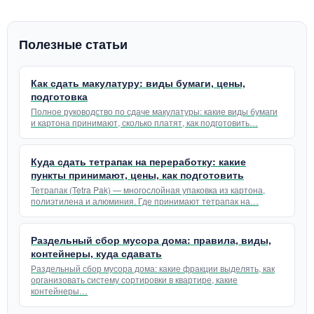
Полезные статьи
Как сдать макулатуру: виды бумаги, цены,
подготовка
Полное руководство по сдаче макулатуры: какие виды бумаги
и картона принимают, сколько платят, как подготовить…
Куда сдать тетрапак на переработку: какие
пункты принимают, цены, как подготовить
Тетрапак (Tetra Pak) — многослойная упаковка из картона,
полиэтилена и алюминия. Где принимают тетрапак на…
Раздельный сбор мусора дома: правила, виды,
контейнеры, куда сдавать
Раздельный сбор мусора дома: какие фракции выделять, как
организовать систему сортировки в квартире, какие
контейнеры…