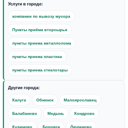
Услуги в городе:
компании по вывозу мусора
Пункты приёма вторсырья
пункты приема металлолома
пункты приема пластика
пункты приема стеклотары
Другие города:
Калуга
Обнинск
Малоярославец
Балабаново
Медынь
Кондрово
Кудиново
Боровск
Людиново