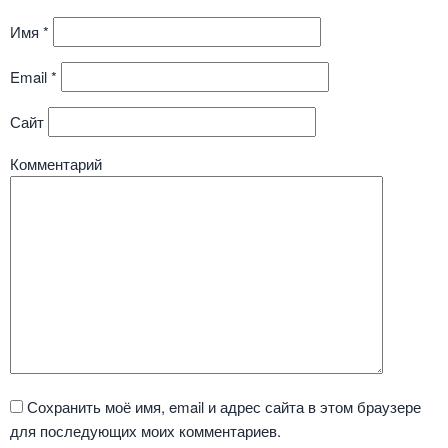
Имя
*
Email
*
Сайт
Комментарий
Сохранить моё имя, email и адрес сайта в этом браузере
для последующих моих комментариев.