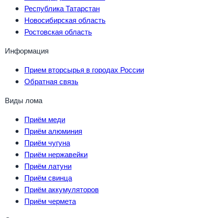
Республика Татарстан
Новосибирская область
Ростовская область
Информация
Прием вторсырья в городах России
Обратная связь
Виды лома
Приём меди
Приём алюминия
Приём чугуна
Приём нержавейки
Приём латуни
Приём свинца
Приём аккумуляторов
Приём чермета