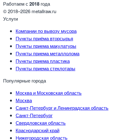
Работаем с
2018
года
© 2018–2026 metallraw.ru
Услуги
Компании по вывозу мусора
Пункты приёма вторсырья
Пункты приема макулатуры
Пункты приема металлолома
Пункты приема пластика
Пункты приема стеклотары
Популярные города
Москва и Московская область
Москва
Санкт-Петербург и Ленинградская область
Санкт-Петербург
Свердловская область
Краснодарский край
Нижегородская область