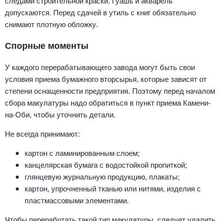
следами строительной краски. Гуашь и акварель
допускаются. Перед сдачей в утиль с книг обязательно
снимают плотную обложку.
Спорные моменты
У каждого перерабатывающего завода могут быть свои
условия приема бумажного вторсырья, которые зависят от
степени оснащенности предприятия. Поэтому перед началом
сбора макулатуры надо обратиться в пункт приема Камени-
на-Оби, чтобы уточнить детали.
Не всегда принимают:
картон с ламинированным слоем;
канцелярская бумага с водостойкой пропиткой;
глянцевую журнальную продукцию, плакаты;
картон, упрочненный тканью или нитями, изделия с
пластмассовыми элементами.
Чтобы переработать такой тип макулатуры, следует удалить