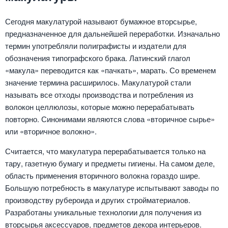
Сегодня макулатурой называют бумажное вторсырье,
предназначенное для дальнейшей переработки. Изначально
термин употребляли полиграфисты и издатели для
обозначения типографского брака. Латинский глагол
«макула» переводится как «пачкать», марать. Со временем
значение термина расширилось. Макулатурой стали
называть все отходы производства и потребления из
волокон целлюлозы, которые можно перерабатывать
повторно. Синонимами являются слова «вторичное сырье»
или «вторичное волокно».
Считается, что макулатура перерабатывается только на
тару, газетную бумагу и предметы гигиены. На самом деле,
область применения вторичного волокна гораздо шире.
Большую потребность в макулатуре испытывают заводы по
производству рубероида и других стройматериалов.
Разработаны уникальные технологии для получения из
вторсырья аксессуаров, предметов декора интерьеров.