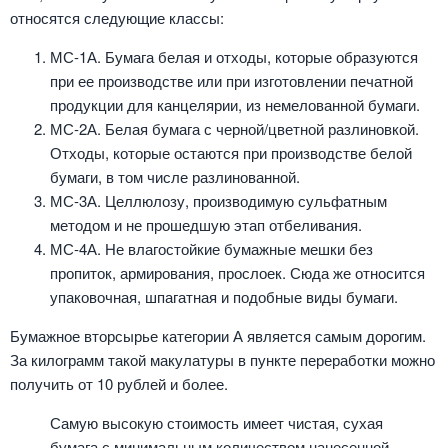
относятся следующие классы:
МС-1А. Бумага белая и отходы, которые образуются
при ее производстве или при изготовлении печатной
продукции для канцелярии, из немелованной бумаги.
МС-2А. Белая бумага с черной/цветной разлиновкой.
Отходы, которые остаются при производстве белой
бумаги, в том числе разлинованной.
МС-3А. Целлюлозу, производимую сульфатным
методом и не прошедшую этап отбеливания.
МС-4А. Не влагостойкие бумажные мешки без
пропиток, армирования, прослоек. Сюда же относится
упаковочная, шпагатная и подобные виды бумаги.
Бумажное вторсырье категории А является самым дорогим.
За килограмм такой макулатуры в пункте переработки можно
получить от 10 рублей и более.
Самую высокую стоимость имеет чистая, сухая
бумага с минимальным количеством нанесенной