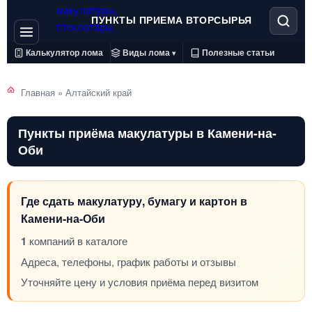
ПУНКТЫ ПРИЕМА ВТОРСЫРЬЯ
Калькулятор лома
Виды лома
Полезные статьи
▾
Главная
»
Алтайский край
Пункты приёма макулатуры в Камени-на-
Оби
Где сдать макулатуру, бумагу и картон в
Камени-на-Оби
1
компаний в каталоге
Адреса, телефоны, график работы и отзывы
Уточняйте цену и условия приёма перед визитом