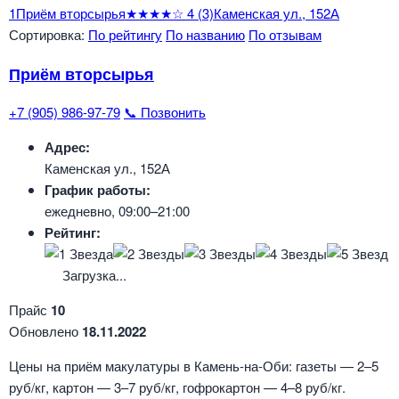
1
Приём вторсырья
★★★★☆
4
(3)
Каменская ул., 152А
Сортировка:
По рейтингу
По названию
По отзывам
Приём вторсырья
+7 (905) 986-97-79
📞 Позвонить
Адрес:
Каменская ул., 152А
График работы:
ежедневно, 09:00–21:00
Рейтинг:
Загрузка...
Прайс
10
Обновлено
18.11.2022
Цены на приём макулатуры в Камень-на-Оби: газеты — 2–5
руб/кг, картон — 3–7 руб/кг, гофрокартон — 4–8 руб/кг.