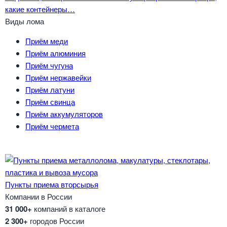
какие контейнеры…
Виды лома
Приём меди
Приём алюминия
Приём чугуна
Приём нержавейки
Приём латуни
Приём свинца
Приём аккумуляторов
Приём чермета
Пункты приема вторсырья
Компании в России
31 000+
компаний в каталоге
2 300+
городов России