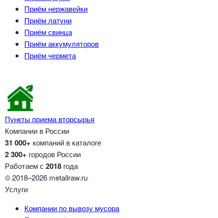
Приём нержавейки
Приём латуни
Приём свинца
Приём аккумуляторов
Приём чермета
Пункты приема вторсырья
Компании в России
31 000+
компаний в каталоге
2 300+
городов России
Работаем с
2018
года
© 2018–2026 metallraw.ru
Услуги
Компании по вывозу мусора