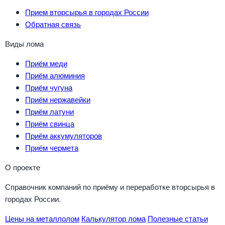
Прием вторсырья в городах России
Обратная связь
Виды лома
Приём меди
Приём алюминия
Приём чугуна
Приём нержавейки
Приём латуни
Приём свинца
Приём аккумуляторов
Приём чермета
О проекте
Справочник компаний по приёму и переработке вторсырья в
городах России.
Цены на металлолом
Калькулятор лома
Полезные статьи