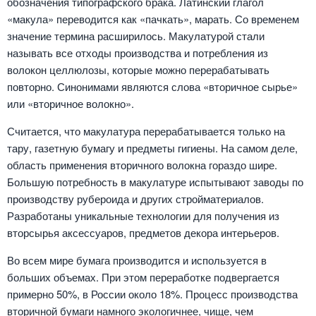
обозначения типографского брака. Латинский глагол
«макула» переводится как «пачкать», марать. Со временем
значение термина расширилось. Макулатурой стали
называть все отходы производства и потребления из
волокон целлюлозы, которые можно перерабатывать
повторно. Синонимами являются слова «вторичное сырье»
или «вторичное волокно».
Считается, что макулатура перерабатывается только на
тару, газетную бумагу и предметы гигиены. На самом деле,
область применения вторичного волокна гораздо шире.
Большую потребность в макулатуре испытывают заводы по
производству рубероида и других стройматериалов.
Разработаны уникальные технологии для получения из
вторсырья аксессуаров, предметов декора интерьеров.
Во всем мире бумага производится и используется в
больших объемах. При этом переработке подвергается
примерно 50%, в России около 18%. Процесс производства
вторичной бумаги намного экологичнее, чище, чем