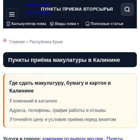
ПУНКТЫ ПРИЕМА ВТОРСЫРЬЯ
Калькулятор лома
Виды лома
Полезные статьи
▾
Главная
»
Республика Крым
Пункты приёма макулатуры в Калинине
Где сдать макулатуру, бумагу и картон в
Калинине
1
компаний в каталоге
Адреса, телефоны, график работы и отзывы
Уточняйте цену и условия приёма перед визитом
Услуги в городе:
компании по вывозу мусора
·
Пункты