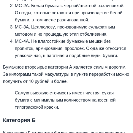
МС-2А. Белая бумага с черной/цветной разлиновкой.
Отходы, которые остаются при производстве белой
бумаги, в том числе разлинованной.
МС-3А. Целлюлозу, производимую сульфатным
методом и не прошедшую этап отбеливания.
МС-4А. Не влагостойкие бумажные мешки без
пропиток, армирования, прослоек. Сюда же относится
упаковочная, шпагатная и подобные виды бумаги.
Бумажное вторсырье категории А является самым дорогим.
За килограмм такой макулатуры в пункте переработки можно
получить от 10 рублей и более.
Самую высокую стоимость имеет чистая, сухая
бумага с минимальным количеством нанесенной
типографской краски.
Категория Б
К категории Б относится бумажное вторсырье со средними