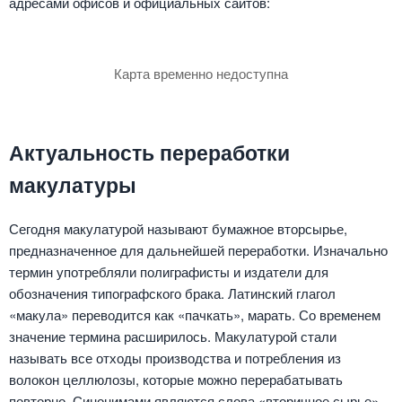
адресами офисов и официальных сайтов:
Карта временно недоступна
Актуальность переработки
макулатуры
Сегодня макулатурой называют бумажное вторсырье,
предназначенное для дальнейшей переработки. Изначально
термин употребляли полиграфисты и издатели для
обозначения типографского брака. Латинский глагол
«макула» переводится как «пачкать», марать. Со временем
значение термина расширилось. Макулатурой стали
называть все отходы производства и потребления из
волокон целлюлозы, которые можно перерабатывать
повторно. Синонимами являются слова «вторичное сырье»