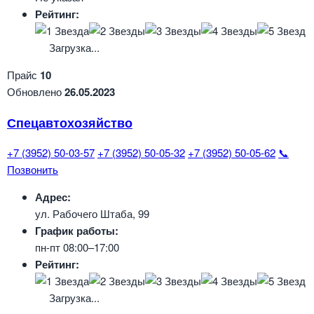
Рейтинг:
Загрузка...
Прайс
10
Обновлено
26.05.2023
Спецавтохозяйство
+7 (3952) 50-03-57
+7 (3952) 50-05-32
+7 (3952) 50-05-62
📞
Позвонить
Адрес:
ул. Рабочего Штаба, 99
График работы:
пн-пт 08:00–17:00
Рейтинг:
Загрузка...