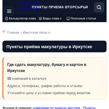
ПУНКТЫ ПРИЕМА ВТОРСЫРЬЯ
Калькулятор лома
Виды лома
Полезные статьи
▾
Главная
»
Иркутская область
Пункты приёма макулатуры в Иркутске
Где сдать макулатуру, бумагу и картон в
Иркутске
50
компаний в каталоге
Адреса, телефоны, график работы и отзывы
Уточняйте цену и условия приёма перед визитом
Услуги в городе:
компании по вывозу мусора
·
Пункты