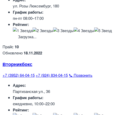
ул. Розы Люксембург, 180
График работы:
пн-пт 08:00–17:00
Рейтинг:
Загрузка...
Прайс
10
Обновлено
18.11.2022
Вторникбокс
+7 (3952) 64-04-15
+7 (924) 834-04-15
📞 Позвонить
Адрес:
Партизанская ул., 36
График работы:
ежедневно, 10:00–22:00
Рейтинг: