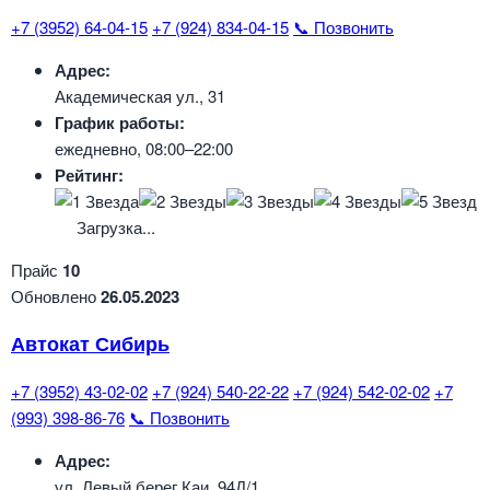
+7 (3952) 64-04-15
+7 (924) 834-04-15
📞 Позвонить
Адрес:
Академическая ул., 31
График работы:
ежедневно, 08:00–22:00
Рейтинг:
Загрузка...
Прайс
10
Обновлено
26.05.2023
Автокат Сибирь
+7 (3952) 43-02-02
+7 (924) 540-22-22
+7 (924) 542-02-02
+7
(993) 398-86-76
📞 Позвонить
Адрес:
ул. Левый берег Каи, 94Д/1