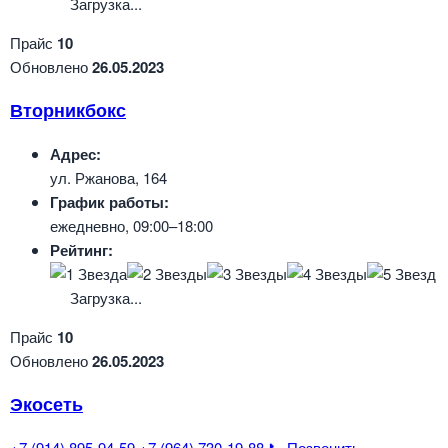
Загрузка...
Прайс
10
Обновлено
26.05.2023
Вторникбокс
Адрес:
ул. Ржанова, 164
График работы:
ежедневно, 09:00–18:00
Рейтинг:
Загрузка...
Прайс
10
Обновлено
26.05.2023
Экосеть
+7 (914) 895-94-59
+7 (964) 730-19-88
📞 Позвонить