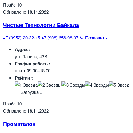
Прайс
10
Обновлено
18.11.2022
Чистые Технологии Байкала
+7 (3952) 20-32-15
+7 (908) 656-98-37
📞 Позвонить
Адрес:
ул. Лапина, 43В
График работы:
пн-пт 09:30–18:00
Рейтинг:
Загрузка...
Прайс
10
Обновлено
18.11.2022
Промэталон