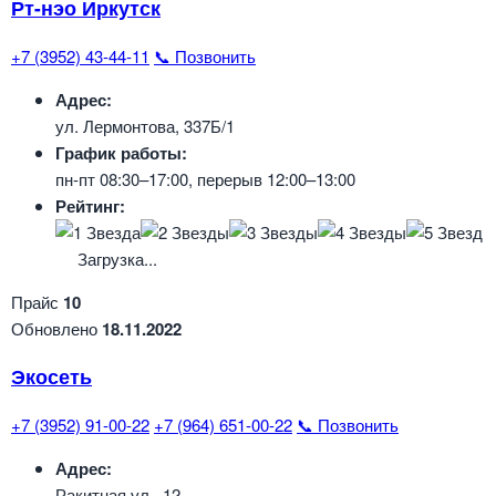
Рт-нэо Иркутск
+7 (3952) 43-44-11
📞 Позвонить
Адрес:
ул. Лермонтова, 337Б/1
График работы:
пн-пт 08:30–17:00, перерыв 12:00–13:00
Рейтинг:
Загрузка...
Прайс
10
Обновлено
18.11.2022
Экосеть
+7 (3952) 91-00-22
+7 (964) 651-00-22
📞 Позвонить
Адрес:
Ракитная ул., 12