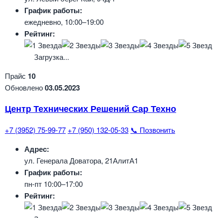
График работы:
ежедневно, 10:00–19:00
Рейтинг:
Загрузка...
Прайс
10
Обновлено
03.05.2023
Центр Технических Решений Сар Техно
+7 (3952) 75-99-77
+7 (950) 132-05-33
📞 Позвонить
Адрес:
ул. Генерала Доватора, 21АлитА1
График работы:
пн-пт 10:00–17:00
Рейтинг: