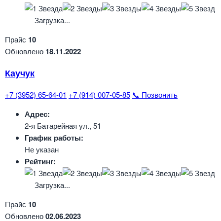
Загрузка...
Прайс
10
Обновлено
18.11.2022
Каучук
+7 (3952) 65-64-01
+7 (914) 007-05-85
📞 Позвонить
Адрес:
2-я Батарейная ул., 51
График работы:
Не указан
Рейтинг:
Загрузка...
Прайс
10
Обновлено
02.06.2023