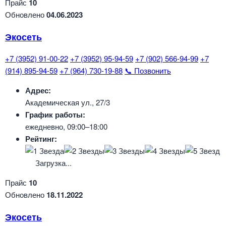
Прайс
10
Обновлено
04.06.2023
Экосеть
+7 (3952) 91-00-22
+7 (3952) 95-94-59
+7 (902) 566-94-99
+7
(914) 895-94-59
+7 (964) 730-19-88
📞 Позвонить
Адрес:
Академическая ул., 27/3
График работы:
ежедневно, 09:00–18:00
Рейтинг:
Загрузка...
Прайс
10
Обновлено
18.11.2022
Экосеть