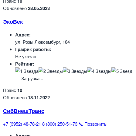
Прайс
10
Обновлено
28.05.2023
ЭкоВек
Адрес:
ул. Розы Люксембург, 184
График работы:
Не указан
Рейтинг:
Загрузка...
Прайс
10
Обновлено
18.11.2022
СибВнешТранс
+7 (3952) 48-78-21
8 (800) 250-51-73
📞 Позвонить
Адрес: