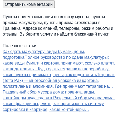
Пункты приёма компании по вывозу мусора, пункты
приема макулатуры, пункты приема стеклотары в
Грачёвка. Адреса компаний, телефоны, режим работы и
отзывы. Выберите услугу и найдите ближайший пункт.
Полезные статьи
Как сдать макулатуру: виды бумаги, цены,
подготовка
Полное руководство по сдаче макулатуры:
какие виды бумаги и картона принимают, сколько платят,
как подготовить…
Куда сдать тетрапак на переработку:
какие пункты принимают, цены, как подготовить
Тетрапак
(Tetra Pak) — многослойная упаковка из картона,
полиэтилена и алюминия. Где принимают тетрапак на…
Раздельный сбор мусора дома: правила, виды,
контейнеры, куда сдавать
Раздельный сбор мусора дома:
какие фракции выделять, как организовать систему
сортировки в квартире, какие контейнеры…