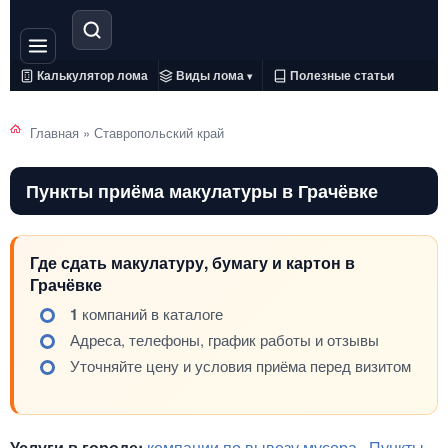
Калькулятор лома
Виды лома
Полезные статьи
▾
Главная
»
Ставропольский край
Пункты приёма макулатуры в Грачёвке
Где сдать макулатуру, бумагу и картон в
Грачёвке
1
компаний в каталоге
Адреса, телефоны, график работы и отзывы
Уточняйте цену и условия приёма перед визитом
Услуги в городе:
компании по вывозу мусора
·
Пункты