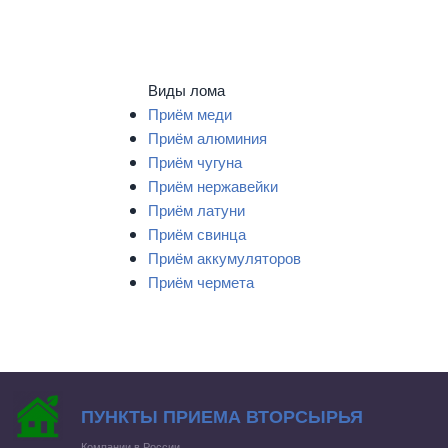
Виды лома
Приём меди
Приём алюминия
Приём чугуна
Приём нержавейки
Приём латуни
Приём свинца
Приём аккумуляторов
Приём чермета
ПУНКТЫ ПРИЕМА ВТОРСЫРЬЯ
Компании в России