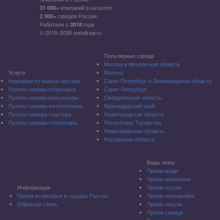
компаний в каталоге
31 000+
городов России
2 300+
Работаем с
года
2018
© 2018–2026 metallraw.ru
Популярные города
Москва и Московская область
Услуги
Москва
Компании по вывозу мусора
Санкт-Петербург и Ленинградская область
Пункты приёма вторсырья
Санкт-Петербург
Пункты приема макулатуры
Свердловская область
Пункты приема металлолома
Краснодарский край
Пункты приема пластика
Нижегородская область
Пункты приема стеклотары
Республика Татарстан
Новосибирская область
Ростовская область
Виды лома
Приём меди
Приём алюминия
Информация
Приём чугуна
Прием вторсырья в городах России
Приём нержавейки
Обратная связь
Приём латуни
Приём свинца