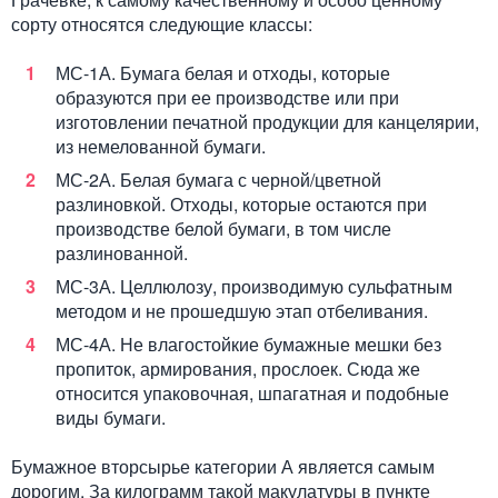
сорту относятся следующие классы:
МС-1А. Бумага белая и отходы, которые
образуются при ее производстве или при
изготовлении печатной продукции для канцелярии,
из немелованной бумаги.
МС-2А. Белая бумага с черной/цветной
разлиновкой. Отходы, которые остаются при
производстве белой бумаги, в том числе
разлинованной.
МС-3А. Целлюлозу, производимую сульфатным
методом и не прошедшую этап отбеливания.
МС-4А. Не влагостойкие бумажные мешки без
пропиток, армирования, прослоек. Сюда же
относится упаковочная, шпагатная и подобные
виды бумаги.
Бумажное вторсырье категории А является самым
дорогим. За килограмм такой макулатуры в пункте