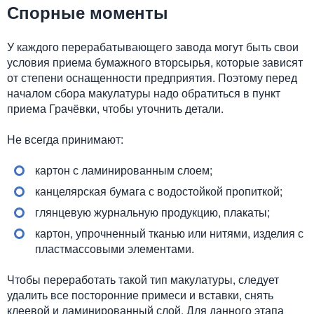
Спорные моменты
У каждого перерабатывающего завода могут быть свои
условия приема бумажного вторсырья, которые зависят
от степени оснащенности предприятия. Поэтому перед
началом сбора макулатуры надо обратиться в пункт
приема Грачёвки, чтобы уточнить детали.
Не всегда принимают:
картон с ламинированным слоем;
канцелярская бумага с водостойкой пропиткой;
глянцевую журнальную продукцию, плакаты;
картон, упрочненный тканью или нитями, изделия с
пластмассовыми элементами.
Чтобы переработать такой тип макулатуры, следует
удалить все посторонние примеси и вставки, снять
клеевой и ламинированный слой. Для данного этапа