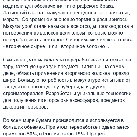
издатели для обозначения типографского брака.
Латинский глагол «макула» переводится как «пачкать»,
марать. Со временем значение термина расширилось.
Макулатурой стали называть все отходы производства и
потребления из волокон целлюлозы, которые можно
перерабатывать повторно. Синонимами являются слова
«вторичное сырье» или «вторичное волокно».
Считается, что макулатура перерабатывается только на
тару, газетную бумагу и предметы гигиены. На самом
деле, область применения вторичного волокна гораздо
шире. Большую потребность в макулатуре испытывают
заводы по производству рубероида и других
стройматериалов. Разработаны уникальные технологии
для получения из вторсырья аксессуаров, предметов
декора интерьеров.
Во всем мире бумага производится и используется в
больших объемах. При этом переработке подвергается
примерно 50%, в России около 18%. Процесс