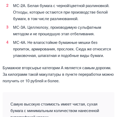
МС-2А. Белая бумага с черной/цветной разлиновкой.
Отходы, которые остаются при производстве белой
бумаги, в том числе разлинованной.
МС-3А. Целлюлозу, производимую сульфатным
методом и не прошедшую этап отбеливания.
МС-4А. Не влагостойкие бумажные мешки без
пропиток, армирования, прослоек. Сюда же относится
упаковочная, шпагатная и подобные виды бумаги.
Бумажное вторсырье категории А является самым дорогим.
За килограмм такой макулатуры в пункте переработки можно
получить от 10 рублей и более.
Самую высокую стоимость имеет чистая, сухая
бумага с минимальным количеством нанесенной
типографской краски.