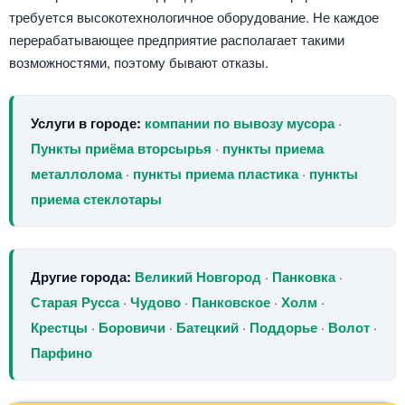
требуется высокотехнологичное оборудование. Не каждое
перерабатывающее предприятие располагает такими
возможностями, поэтому бывают отказы.
Услуги в городе:
компании по вывозу мусора
·
Пункты приёма вторсырья
·
пункты приема
металлолома
·
пункты приема пластика
·
пункты
приема стеклотары
Другие города:
Великий Новгород
·
Панковка
·
Старая Русса
·
Чудово
·
Панковское
·
Холм
·
Крестцы
·
Боровичи
·
Батецкий
·
Поддорье
·
Волот
·
Парфино