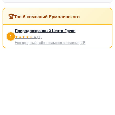
🏆
Топ-5 компаний Ермолинского
Природоохранный Центр-Групп
1
★★★★☆
4
(1)
Новгородский район сельское поселение, 2В