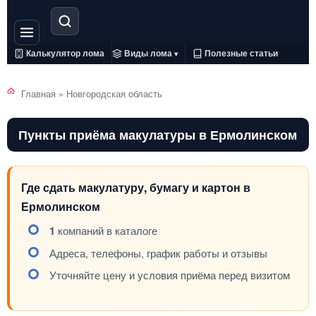
Калькулятор лома
Виды лома
Полезные статьи
▾
Главная
»
Новгородская область
Пункты приёма макулатуры в Ермолинском
Где сдать макулатуру, бумагу и картон в
Ермолинском
1
компаний в каталоге
Адреса, телефоны, график работы и отзывы
Уточняйте цену и условия приёма перед визитом