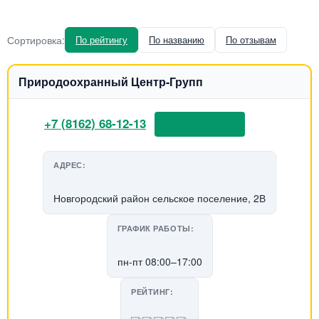
Сортировка:
По рейтингу
По названию
По отзывам
Природоохранный Центр-Групп
+7 (8162) 68-12-13
📞 Позвонить
АДРЕС:
Новгородский район сельское поселение, 2В
ГРАФИК РАБОТЫ:
пн-пт 08:00–17:00
РЕЙТИНГ: