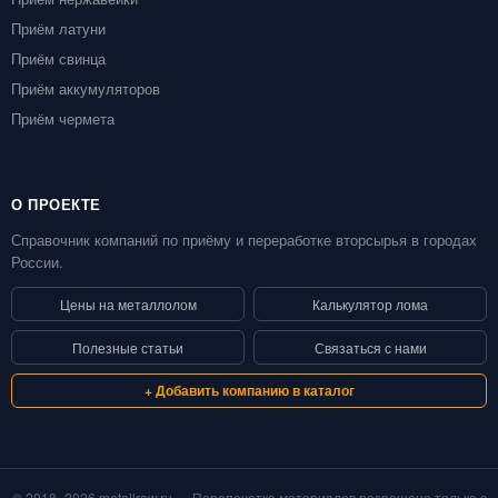
Приём латуни
Приём свинца
Приём аккумуляторов
Приём чермета
О ПРОЕКТЕ
Справочник компаний по приёму и переработке вторсырья в городах
России.
Цены на металлолом
Калькулятор лома
Полезные статьи
Связаться с нами
+ Добавить компанию в каталог
© 2018–2026 metallraw.ru — Перепечатка материалов разрешена только с