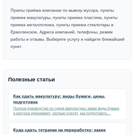
Пункты приёма компании по вывозу мусора, пункты
приема макулатуры, пункты приема пластика, пункты
приема металлолома, пункты приема стеклотары в
Ермолинское. Адреса компаний, телефоны, режим
работы и отзывы. Выберите услугу и найдите ближайший
пункт.
Полезные статьи
Как сдать макулатуру: виды бумаги, цены,
подготовка
Полное руководство по сдаче макулатуры: какие виды бумаги
и картона принимают, сколько платят, как подготовить…
Куда сдать тетрапак на переработку: какие