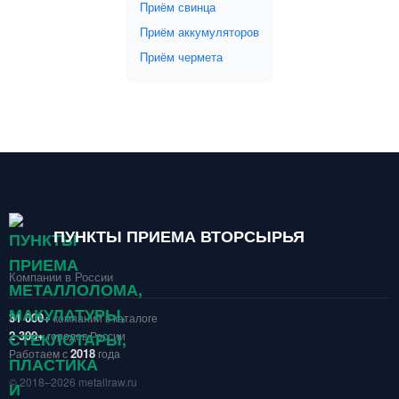
Приём свинца
Приём аккумуляторов
Приём чермета
ПУНКТЫ ПРИЕМА ВТОРСЫРЬЯ
Компании в России
31 000+
компаний в каталоге
2 300+
городов России
2018
Работаем с
года
© 2018–2026 metallraw.ru