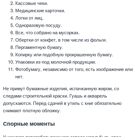
Кассовые чеки.
Медицинские карточки.
Лотки от яиц.
Одноразовую посуду.
Все, что собрано на мусорках.
Обертки от конфет, в том числе из фольги.
Пергаментную бумагу.
Копирку или подобную прокрашенную бумагу.
Упаковки из-под молочной продукции.
Фотобумагу, независимо от того, есть изображение или
нет.
Не примут бумажные изделия, испачканную жиром, со
следами строительной краски. Гуашь и акварель
допускаются. Перед сдачей в утиль с книг обязательно
снимают плотную обложку.
Спорные моменты
У каждого перерабатывающего завода могут быть свои