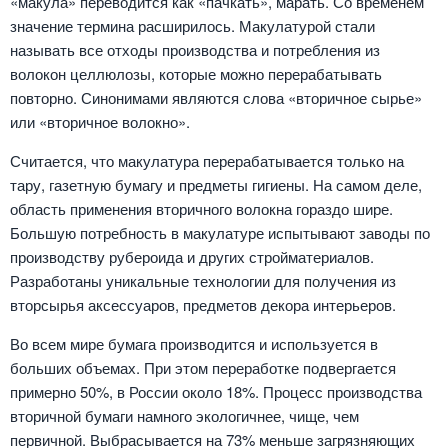
«макула» переводится как «пачкать», марать. Со временем
значение термина расширилось. Макулатурой стали
называть все отходы производства и потребления из
волокон целлюлозы, которые можно перерабатывать
повторно. Синонимами являются слова «вторичное сырье»
или «вторичное волокно».
Считается, что макулатура перерабатывается только на
тару, газетную бумагу и предметы гигиены. На самом деле,
область применения вторичного волокна гораздо шире.
Большую потребность в макулатуре испытывают заводы по
производству рубероида и других стройматериалов.
Разработаны уникальные технологии для получения из
вторсырья аксессуаров, предметов декора интерьеров.
Во всем мире бумага производится и используется в
больших объемах. При этом переработке подвергается
примерно 50%, в России около 18%. Процесс производства
вторичной бумаги намного экологичнее, чище, чем
первичной. Выбрасывается на 73% меньше загрязняющих