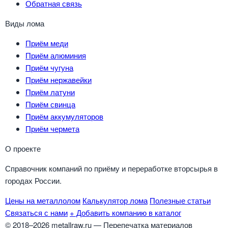
Обратная связь
Виды лома
Приём меди
Приём алюминия
Приём чугуна
Приём нержавейки
Приём латуни
Приём свинца
Приём аккумуляторов
Приём чермета
О проекте
Справочник компаний по приёму и переработке вторсырья в
городах России.
Цены на металлолом
Калькулятор лома
Полезные статьи
Связаться с нами
+ Добавить компанию в каталог
© 2018–2026 metallraw.ru — Перепечатка материалов