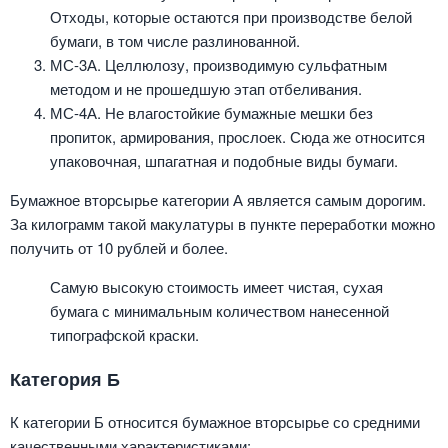
Отходы, которые остаются при производстве белой
бумаги, в том числе разлинованной.
МС-3А. Целлюлозу, производимую сульфатным
методом и не прошедшую этап отбеливания.
МС-4А. Не влагостойкие бумажные мешки без
пропиток, армирования, прослоек. Сюда же относится
упаковочная, шпагатная и подобные виды бумаги.
Бумажное вторсырье категории А является самым дорогим.
За килограмм такой макулатуры в пункте переработки можно
получить от 10 рублей и более.
Самую высокую стоимость имеет чистая, сухая
бумага с минимальным количеством нанесенной
типографской краски.
Категория Б
К категории Б относится бумажное вторсырье со средними
качественными характеристиками: