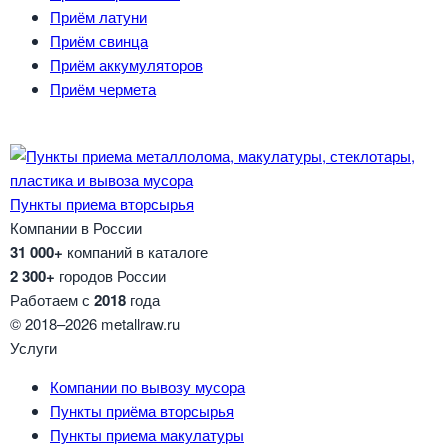
Приём латуни
Приём свинца
Приём аккумуляторов
Приём чермета
Пункты приема вторсырья
Компании в России
31 000+
компаний в каталоге
2 300+
городов России
Работаем с
2018
года
© 2018–2026 metallraw.ru
Услуги
Компании по вывозу мусора
Пункты приёма вторсырья
Пункты приема макулатуры