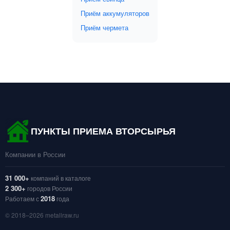
Приём аккумуляторов
Приём чермета
ПУНКТЫ ПРИЕМА ВТОРСЫРЬЯ
Компании в России
31 000+
компаний в каталоге
2 300+
городов России
2018
Работаем с
года
© 2018–2026 metallraw.ru