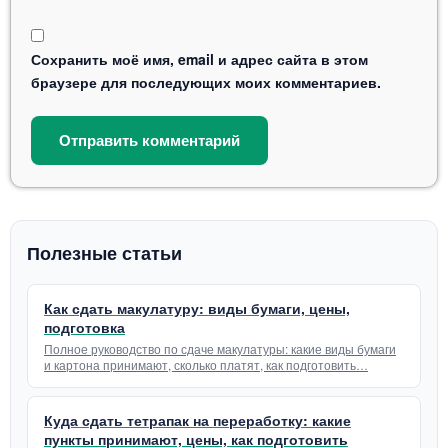
Сохранить моё имя, email и адрес сайта в этом
браузере для последующих моих комментариев.
Полезные статьи
Как сдать макулатуру: виды бумаги, цены,
подготовка
Полное руководство по сдаче макулатуры: какие виды бумаги
и картона принимают, сколько платят, как подготовить…
Куда сдать тетрапак на переработку: какие
пункты принимают, цены, как подготовить