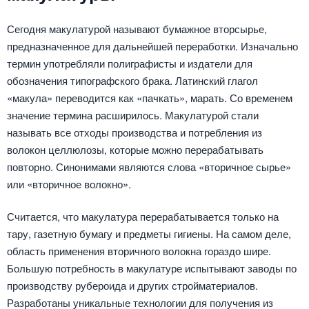
Сегодня макулатурой называют бумажное вторсырье,
предназначенное для дальнейшей переработки. Изначально
термин употребляли полиграфисты и издатели для
обозначения типографского брака. Латинский глагол
«макула» переводится как «пачкать», марать. Со временем
значение термина расширилось. Макулатурой стали
называть все отходы производства и потребления из
волокон целлюлозы, которые можно перерабатывать
повторно. Синонимами являются слова «вторичное сырье»
или «вторичное волокно».
Считается, что макулатура перерабатывается только на
тару, газетную бумагу и предметы гигиены. На самом деле,
область применения вторичного волокна гораздо шире.
Большую потребность в макулатуре испытывают заводы по
производству рубероида и других стройматериалов.
Разработаны уникальные технологии для получения из