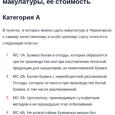
макулатуры, её стоимость
Категория А
В пунктах, в которых можно сдать макулатуру в Черногорске,
к самому качественному и особо ценному сорту относятся
следующие классы:
МС-1А. Бумага белая и отходы, которые образуются
при ее производстве или при изготовлении печатной
продукции для канцелярии, из немелованной бумаги.
МС-2А. Белая бумага с черной/цветной разлиновкой.
Отходы, которые остаются при производстве белой
бумаги, в том числе разлинованной.
МС-3А. Целлюлозу, производимую сульфатным
методом и не прошедшую этап отбеливания.
МС-4А. Не влагостойкие бумажные мешки без