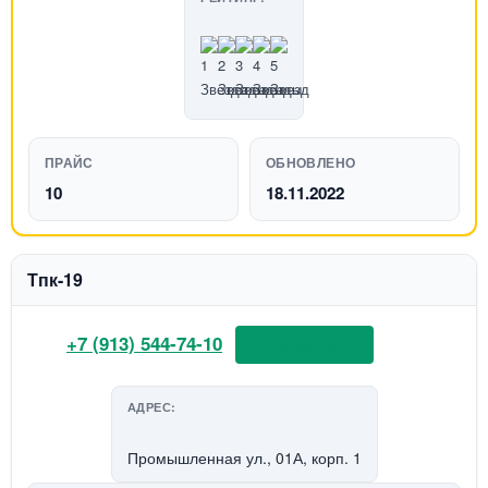
ПРАЙС
ОБНОВЛЕНО
10
18.11.2022
Тпк-19
+7 (913) 544-74-10
📞 Позвонить
АДРЕС:
Промышленная ул., 01А, корп. 1