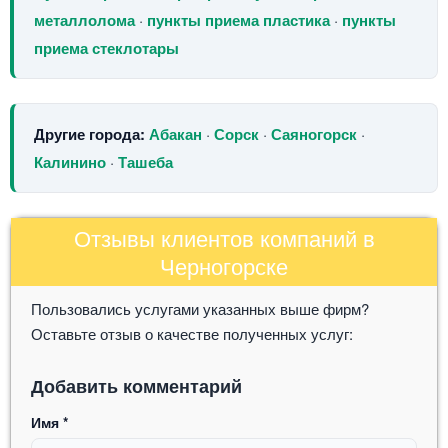
металлолома
·
пункты приема пластика
·
пункты
приема стеклотары
Другие города:
Абакан
·
Сорск
·
Саяногорск
·
Калинино
·
Ташеба
Отзывы клиентов компаний в
Черногорске
Пользовались услугами указанных выше фирм?
Оставьте отзыв о качестве полученных услуг:
Добавить комментарий
Имя
*