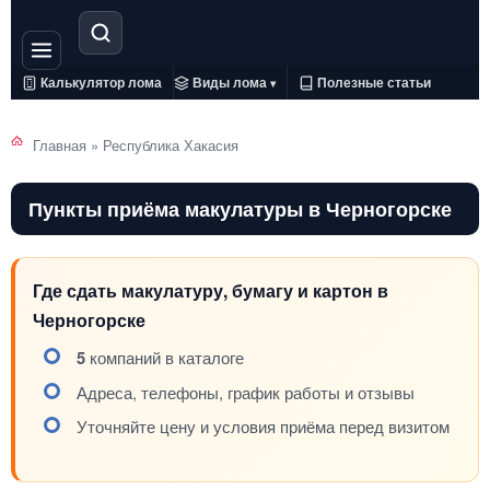
Калькулятор лома
Виды лома
Полезные статьи
▾
Главная
»
Республика Хакасия
Пункты приёма макулатуры в Черногорске
Где сдать макулатуру, бумагу и картон в
Черногорске
5
компаний в каталоге
Адреса, телефоны, график работы и отзывы
Уточняйте цену и условия приёма перед визитом