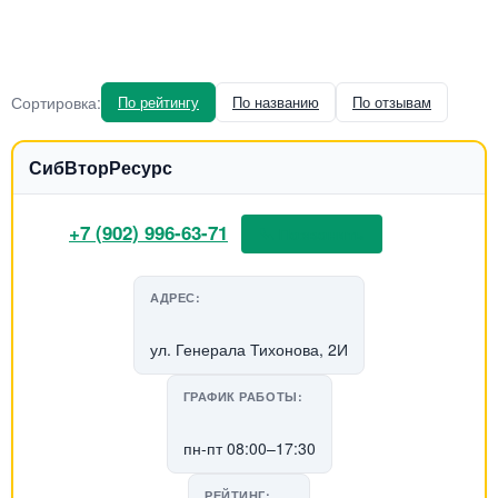
Сортировка:
По рейтингу
По названию
По отзывам
СибВторРесурс
+7 (902) 996-63-71
📞 Позвонить
АДРЕС:
ул. Генерала Тихонова, 2И
ГРАФИК РАБОТЫ:
пн-пт 08:00–17:30
РЕЙТИНГ: