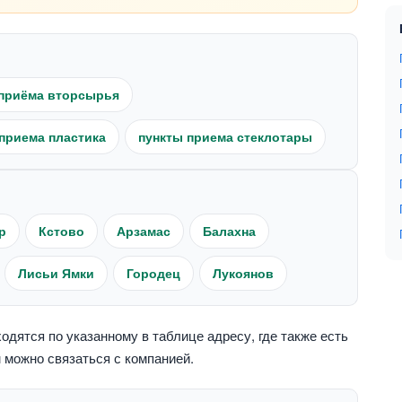
приёма вторсырья
приема пластика
пункты приема стеклотары
р
Кстово
Арзамас
Балахна
Лисьи Ямки
Городец
Лукоянов
дятся по указанному в таблице адресу, где также есть
 можно связаться с компанией.