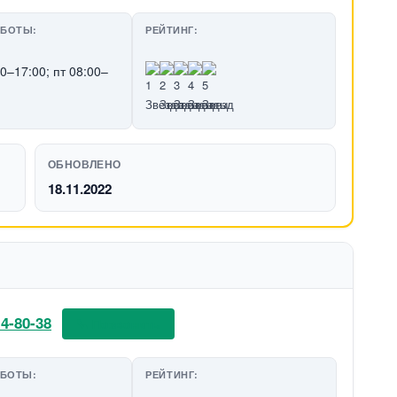
АБОТЫ:
РЕЙТИНГ:
00–17:00; пт 08:00–
ОБНОВЛЕНО
18.11.2022
 4-80-38
📞 Позвонить
АБОТЫ:
РЕЙТИНГ: