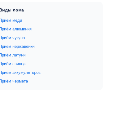
Виды лома
Приём меди
Приём алюминия
Приём чугуна
Приём нержавейки
Приём латуни
Приём свинца
Приём аккумуляторов
Приём чермета