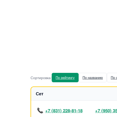
Сортировка:
По рейтингу
По названию
По 
Сет
+7 (831) 228-81-18
+7 (950) 3