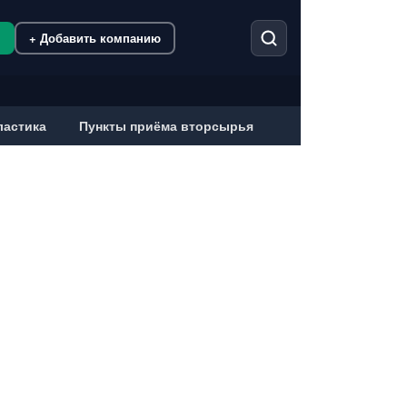
м
+ Добавить компанию
ластика
Пункты приёма вторсырья