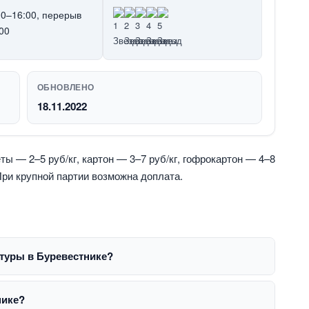
00–16:00, перерыв
00
ОБНОВЛЕНО
18.11.2022
ты — 2–5 руб/кг, картон — 3–7 руб/кг, гофрокартон — 4–8
 При крупной партии возможна доплата.
туры в Буревестнике?
нике?