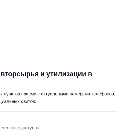
 вторсырья и утилизации в
их пунктов приема с актуальными номерами телефонов,
циальных сайтов:
еменно недоступна