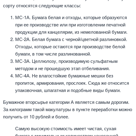
сорту относятся следующие классы:
МС-1А. Бумага белая и отходы, которые образуются
при ее производстве или при изготовлении печатной
продукции для канцелярии, из немелованной бумаги.
МС-2А. Белая бумага с черной/цветной разлиновкой.
Отходы, которые остаются при производстве белой
бумаги, в том числе разлинованной.
МС-3А. Целлюлозу, производимую сульфатным
методом и не прошедшую этап отбеливания.
МС-4А. Не влагостойкие бумажные мешки без
пропиток, армирования, прослоек. Сюда же относится
упаковочная, шпагатная и подобные виды бумаги.
Бумажное вторсырье категории А является самым дорогим.
За килограмм такой макулатуры в пункте переработки можно
получить от 10 рублей и более.
Самую высокую стоимость имеет чистая, сухая
бумага с минимальным количеством нанесенной