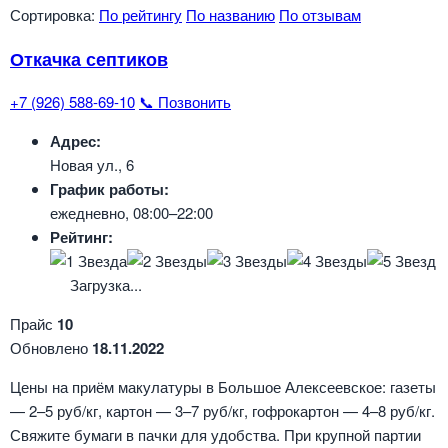
Сортировка:
По рейтингу
По названию
По отзывам
Откачка септиков
+7 (926) 588-69-10
📞 Позвонить
Адрес:
Новая ул., 6
График работы:
ежедневно, 08:00–22:00
Рейтинг:
Загрузка...
Прайс
10
Обновлено
18.11.2022
Цены на приём макулатуры в Большое Алексеевское: газеты
— 2–5 руб/кг, картон — 3–7 руб/кг, гофрокартон — 4–8 руб/кг.
Свяжите бумаги в пачки для удобства. При крупной партии