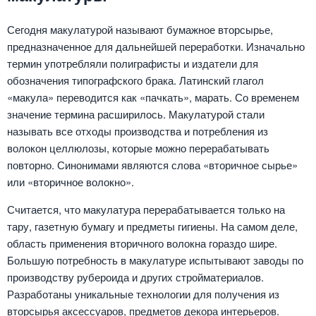
Сегодня макулатурой называют бумажное вторсырье,
предназначенное для дальнейшей переработки. Изначально
термин употребляли полиграфисты и издатели для
обозначения типографского брака. Латинский глагол
«макула» переводится как «пачкать», марать. Со временем
значение термина расширилось. Макулатурой стали
называть все отходы производства и потребления из
волокон целлюлозы, которые можно перерабатывать
повторно. Синонимами являются слова «вторичное сырье»
или «вторичное волокно».
Считается, что макулатура перерабатывается только на
тару, газетную бумагу и предметы гигиены. На самом деле,
область применения вторичного волокна гораздо шире.
Большую потребность в макулатуре испытывают заводы по
производству рубероида и других стройматериалов.
Разработаны уникальные технологии для получения из
вторсырья аксессуаров, предметов декора интерьеров.