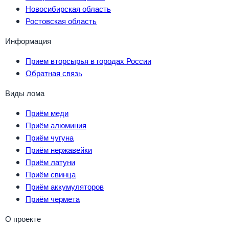
Новосибирская область
Ростовская область
Информация
Прием вторсырья в городах России
Обратная связь
Виды лома
Приём меди
Приём алюминия
Приём чугуна
Приём нержавейки
Приём латуни
Приём свинца
Приём аккумуляторов
Приём чермета
О проекте