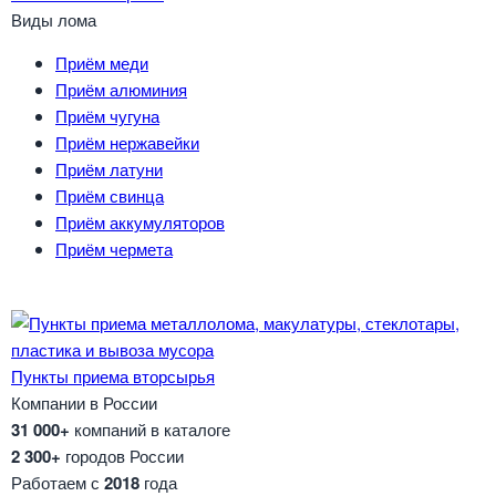
Виды лома
Приём меди
Приём алюминия
Приём чугуна
Приём нержавейки
Приём латуни
Приём свинца
Приём аккумуляторов
Приём чермета
Пункты приема вторсырья
Компании в России
31 000+
компаний в каталоге
2 300+
городов России
Работаем с
2018
года