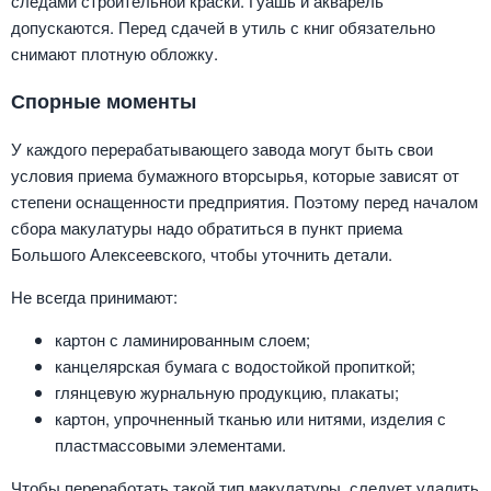
следами строительной краски. Гуашь и акварель
допускаются. Перед сдачей в утиль с книг обязательно
снимают плотную обложку.
Спорные моменты
У каждого перерабатывающего завода могут быть свои
условия приема бумажного вторсырья, которые зависят от
степени оснащенности предприятия. Поэтому перед началом
сбора макулатуры надо обратиться в пункт приема
Большого Алексеевского, чтобы уточнить детали.
Не всегда принимают:
картон с ламинированным слоем;
канцелярская бумага с водостойкой пропиткой;
глянцевую журнальную продукцию, плакаты;
картон, упрочненный тканью или нитями, изделия с
пластмассовыми элементами.
Чтобы переработать такой тип макулатуры, следует удалить