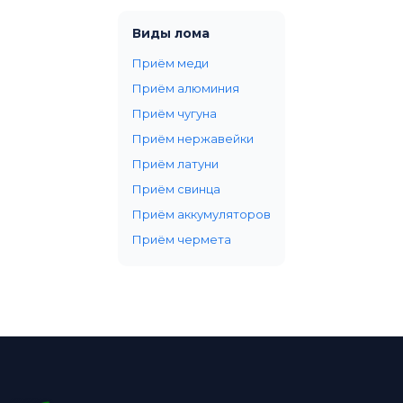
Виды лома
Приём меди
Приём алюминия
Приём чугуна
Приём нержавейки
Приём латуни
Приём свинца
Приём аккумуляторов
Приём чермета