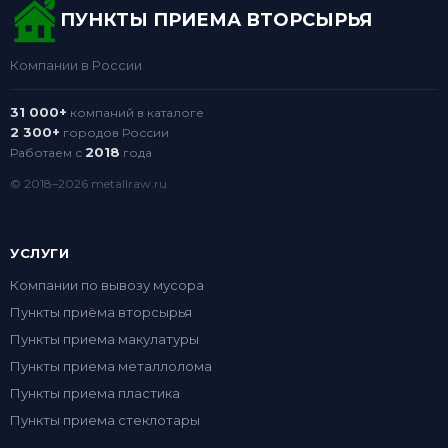
ПУНКТЫ ПРИЕМА ВТОРСЫРЬЯ
Компании в России
31 000+
компаний в каталоге
2 300+
городов России
2018
Работаем с
года
© 2018–2026 metallraw.ru
УСЛУГИ
Компании по вывозу мусора
Пункты приёма вторсырья
Пункты приема макулатуры
Пункты приема металлолома
Пункты приема пластика
Пункты приема стеклотары