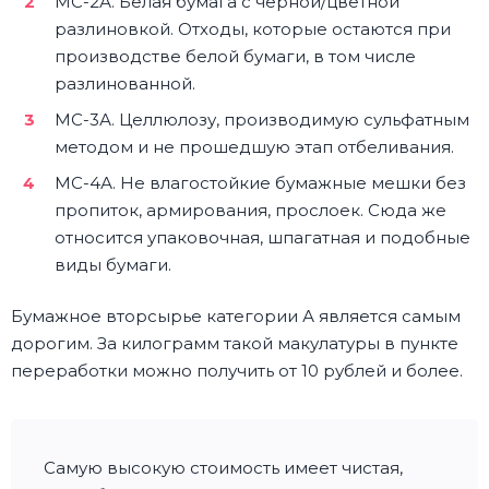
МС-2А. Белая бумага с черной/цветной
разлиновкой. Отходы, которые остаются при
производстве белой бумаги, в том числе
разлинованной.
МС-3А. Целлюлозу, производимую сульфатным
методом и не прошедшую этап отбеливания.
МС-4А. Не влагостойкие бумажные мешки без
пропиток, армирования, прослоек. Сюда же
относится упаковочная, шпагатная и подобные
виды бумаги.
Бумажное вторсырье категории А является самым
дорогим. За килограмм такой макулатуры в пункте
переработки можно получить от 10 рублей и более.
Самую высокую стоимость имеет чистая,