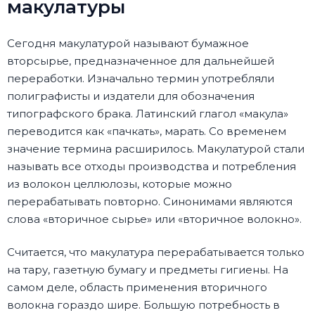
макулатуры
Сегодня макулатурой называют бумажное
вторсырье, предназначенное для дальнейшей
переработки. Изначально термин употребляли
полиграфисты и издатели для обозначения
типографского брака. Латинский глагол «макула»
переводится как «пачкать», марать. Со временем
значение термина расширилось. Макулатурой стали
называть все отходы производства и потребления
из волокон целлюлозы, которые можно
перерабатывать повторно. Синонимами являются
слова «вторичное сырье» или «вторичное волокно».
Считается, что макулатура перерабатывается только
на тару, газетную бумагу и предметы гигиены. На
самом деле, область применения вторичного
волокна гораздо шире. Большую потребность в