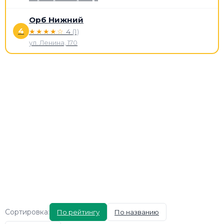
Орб Нижний
4
★★★★☆
4
(1)
ул. Ленина, 170
Сортировка:
По рейтингу
По названию