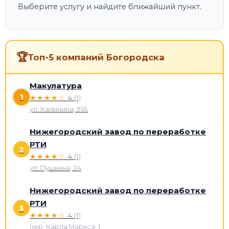
Выберите услугу и найдите ближайший пункт.
🏆
Топ-5 компаний Богородска
Макулатура
1
★★★★☆
4
(1)
ул. Калинина, 91А
Нижегородский завод по переработке
РТИ
2
★★★★☆
4
(1)
ул. Пушкина, 24
Нижегородский завод по переработке
РТИ
3
★★★★☆
4
(1)
пер. Карла Маркса, 1