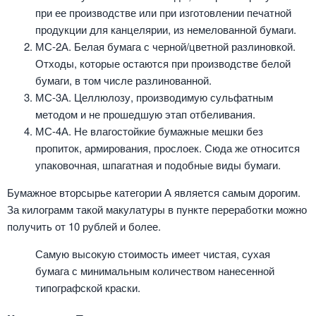
при ее производстве или при изготовлении печатной
продукции для канцелярии, из немелованной бумаги.
МС-2А. Белая бумага с черной/цветной разлиновкой.
Отходы, которые остаются при производстве белой
бумаги, в том числе разлинованной.
МС-3А. Целлюлозу, производимую сульфатным
методом и не прошедшую этап отбеливания.
МС-4А. Не влагостойкие бумажные мешки без
пропиток, армирования, прослоек. Сюда же относится
упаковочная, шпагатная и подобные виды бумаги.
Бумажное вторсырье категории А является самым дорогим.
За килограмм такой макулатуры в пункте переработки можно
получить от 10 рублей и более.
Самую высокую стоимость имеет чистая, сухая
бумага с минимальным количеством нанесенной
типографской краски.