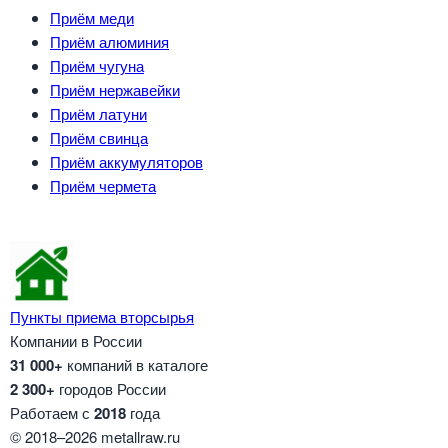
Приём меди
Приём алюминия
Приём чугуна
Приём нержавейки
Приём латуни
Приём свинца
Приём аккумуляторов
Приём чермета
Пункты приема вторсырья
Компании в России
31 000+
компаний в каталоге
2 300+
городов России
Работаем с
2018
года
© 2018–2026 metallraw.ru