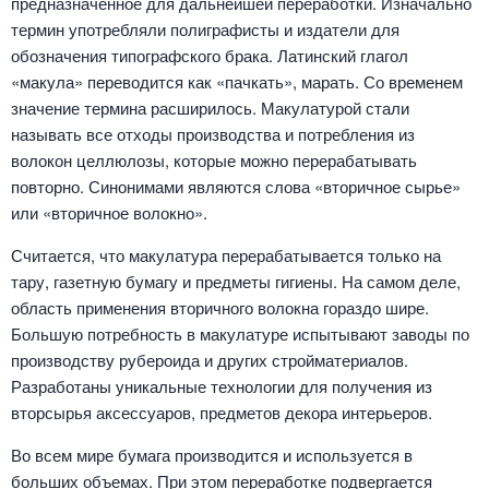
предназначенное для дальнейшей переработки. Изначально
термин употребляли полиграфисты и издатели для
обозначения типографского брака. Латинский глагол
«макула» переводится как «пачкать», марать. Со временем
значение термина расширилось. Макулатурой стали
называть все отходы производства и потребления из
волокон целлюлозы, которые можно перерабатывать
повторно. Синонимами являются слова «вторичное сырье»
или «вторичное волокно».
Считается, что макулатура перерабатывается только на
тару, газетную бумагу и предметы гигиены. На самом деле,
область применения вторичного волокна гораздо шире.
Большую потребность в макулатуре испытывают заводы по
производству рубероида и других стройматериалов.
Разработаны уникальные технологии для получения из
вторсырья аксессуаров, предметов декора интерьеров.
Во всем мире бумага производится и используется в
больших объемах. При этом переработке подвергается