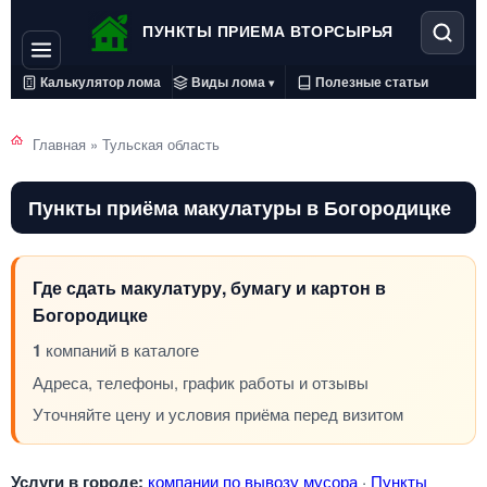
ПУНКТЫ ПРИЕМА ВТОРСЫРЬЯ
Калькулятор лома
Виды лома
Полезные статьи
▾
Главная
»
Тульская область
Пункты приёма макулатуры в Богородицке
Где сдать макулатуру, бумагу и картон в
Богородицке
1
компаний в каталоге
Адреса, телефоны, график работы и отзывы
Уточняйте цену и условия приёма перед визитом
Услуги в городе:
компании по вывозу мусора
·
Пункты