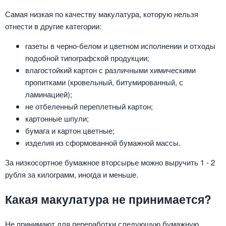
Самая низкая по качеству макулатура, которую нельзя
отнести в другие категории:
газеты в черно-белом и цветном исполнении и отходы
подобной типографской продукции;
влагостойкий картон с различными химическими
пропитками (кровельный, битумированный, с
ламинацией);
не отбеленный переплетный картон;
картонные шпули;
бумага и картон цветные;
изделия из сформованной бумажной массы.
За низкосортное бумажное вторсырье можно выручить 1 - 2
рубля за килограмм, иногда и меньше.
Какая макулатура не принимается?
Не принимают для переработки следующую бумажную