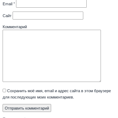
Email
*
Сайт
Комментарий
Сохранить моё имя, email и адрес сайта в этом браузере
для последующих моих комментариев.