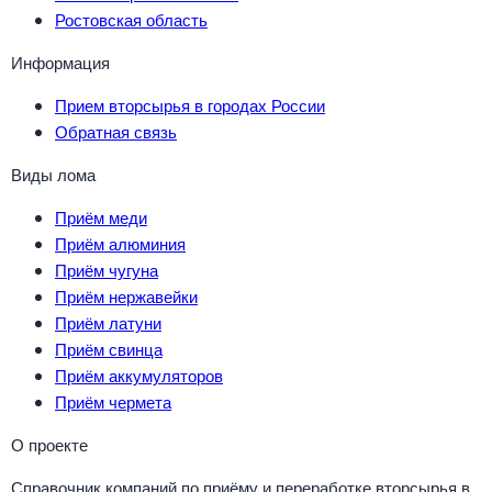
Ростовская область
Информация
Прием вторсырья в городах России
Обратная связь
Виды лома
Приём меди
Приём алюминия
Приём чугуна
Приём нержавейки
Приём латуни
Приём свинца
Приём аккумуляторов
Приём чермета
О проекте
Справочник компаний по приёму и переработке вторсырья в