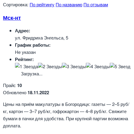
Сортировка:
По рейтингу
По названию
По отзывам
Мск-нт
Адрес:
ул. Фридриха Энгельса, 5
График работы:
Не указан
Рейтинг:
Загрузка...
Прайс
10
Обновлено
18.11.2022
Цены на приём макулатуры в Богородицк: газеты — 2–5 руб/
кг, картон — 3–7 руб/кг, гофрокартон — 4–8 руб/кг. Свяжите
бумаги в пачки для удобства. При крупной партии возможна
доплата.