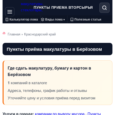
ПУНКТЫ ПРИЕМА ВТОРСЫРЬЯ
Калькулятор лома
Виды лома
Полезные статьи
▾
Главная
»
Краснодарский край
Пункты приёма макулатуры в Берёзовом
Где сдать макулатуру, бумагу и картон в
Берёзовом
1
компаний в каталоге
Адреса, телефоны, график работы и отзывы
Уточняйте цену и условия приёма перед визитом
Услуги в городе:
компании по вывозу мусора
·
Пункты