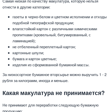
Самая низкая по качеству макулатура, которую нельзя
отнести в другие категории:
газеты в черно-белом и цветном исполнении и отходы
подобной типографской продукции;
влагостойкий картон с различными химическими
пропитками (кровельный, битумированный, с
ламинацией);
не отбеленный переплетный картон;
картонные шпули;
бумага и картон цветные;
изделия из сформованной бумажной массы.
За низкосортное бумажное вторсырье можно выручить 1 - 2
рубля за килограмм, иногда и меньше.
Какая макулатура не принимается?
Не принимают для переработки следующую бумажную
продукцию: