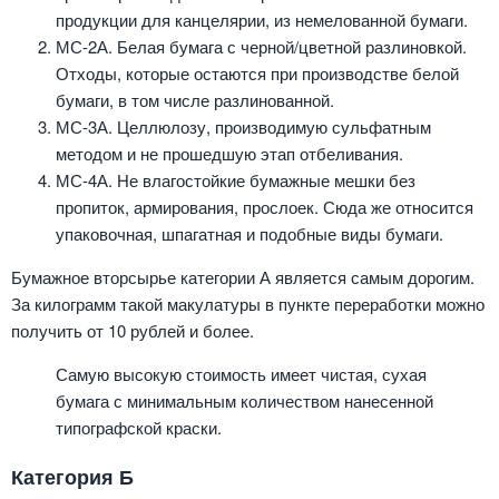
продукции для канцелярии, из немелованной бумаги.
МС-2А. Белая бумага с черной/цветной разлиновкой.
Отходы, которые остаются при производстве белой
бумаги, в том числе разлинованной.
МС-3А. Целлюлозу, производимую сульфатным
методом и не прошедшую этап отбеливания.
МС-4А. Не влагостойкие бумажные мешки без
пропиток, армирования, прослоек. Сюда же относится
упаковочная, шпагатная и подобные виды бумаги.
Бумажное вторсырье категории А является самым дорогим.
За килограмм такой макулатуры в пункте переработки можно
получить от 10 рублей и более.
Самую высокую стоимость имеет чистая, сухая
бумага с минимальным количеством нанесенной
типографской краски.
Категория Б