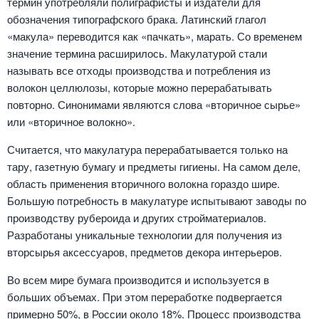
термин употребляли полиграфисты и издатели для
обозначения типографского брака. Латинский глагол
«макула» переводится как «пачкать», марать. Со временем
значение термина расширилось. Макулатурой стали
называть все отходы производства и потребления из
волокон целлюлозы, которые можно перерабатывать
повторно. Синонимами являются слова «вторичное сырье»
или «вторичное волокно».
Считается, что макулатура перерабатывается только на
тару, газетную бумагу и предметы гигиены. На самом деле,
область применения вторичного волокна гораздо шире.
Большую потребность в макулатуре испытывают заводы по
производству рубероида и других стройматериалов.
Разработаны уникальные технологии для получения из
вторсырья аксессуаров, предметов декора интерьеров.
Во всем мире бумага производится и используется в
больших объемах. При этом переработке подвергается
примерно 50%, в России около 18%. Процесс производства