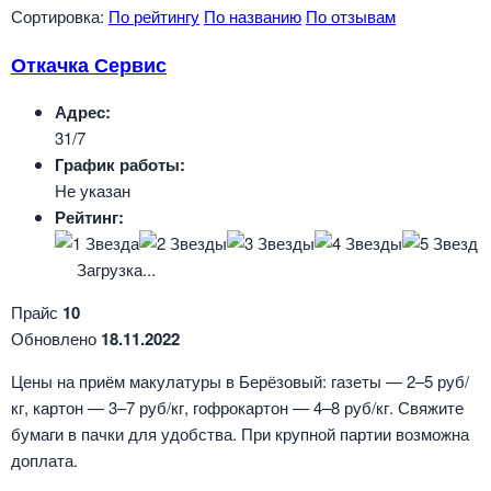
Сортировка:
По рейтингу
По названию
По отзывам
Откачка Сервис
Адрес:
31/7
График работы:
Не указан
Рейтинг:
Загрузка...
Прайс
10
Обновлено
18.11.2022
Цены на приём макулатуры в Берёзовый: газеты — 2–5 руб/
кг, картон — 3–7 руб/кг, гофрокартон — 4–8 руб/кг. Свяжите
бумаги в пачки для удобства. При крупной партии возможна
доплата.