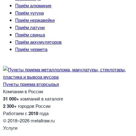
Приём алюминия
Приём чугуна
Приём нержавейки
Приём латуни
Приём свинца
Приём аккумуляторов
Приём чермета
Пункты приема вторсырья
Компании в России
31 000+
компаний в каталоге
2 300+
городов России
Работаем с
2018
года
© 2018–2026 metallraw.ru
Услуги