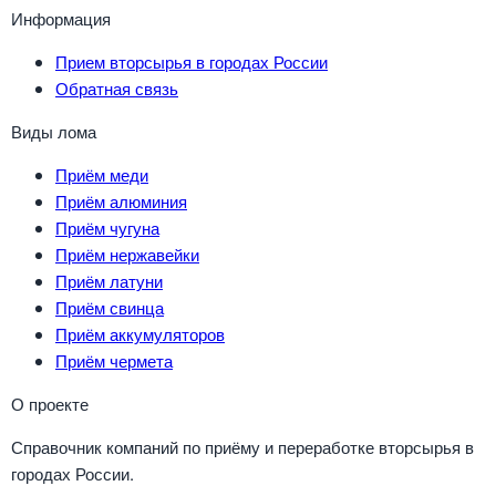
Информация
Прием вторсырья в городах России
Обратная связь
Виды лома
Приём меди
Приём алюминия
Приём чугуна
Приём нержавейки
Приём латуни
Приём свинца
Приём аккумуляторов
Приём чермета
О проекте
Справочник компаний по приёму и переработке вторсырья в
городах России.