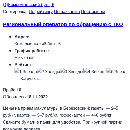
(1)
Комсомольский бул., 6
Сортировка:
По рейтингу
По названию
По отзывам
Региональный оператор по обращению с ТКО
Адрес:
Комсомольский бул., 6
График работы:
Не указан
Рейтинг:
Загрузка...
Прайс
10
Обновлено
18.11.2022
Цены на приём макулатуры в Берёзовский: газеты — 2–5
руб/кг, картон — 3–7 руб/кг, гофрокартон — 4–8 руб/кг.
Свяжите бумаги в пачки для удобства. При крупной партии
возможна доплата.