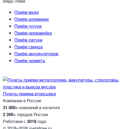
Виды лома
Приём меди
Приём алюминия
Приём чугуна
Приём нержавейки
Приём латуни
Приём свинца
Приём аккумуляторов
Приём чермета
Пункты приема вторсырья
Компании в России
31 000+
компаний в каталоге
2 300+
городов России
Работаем с
2018
года
© 2018–2026 metallraw.ru