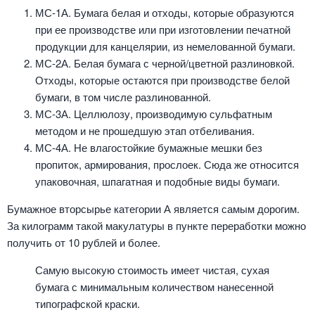
МС-1А. Бумага белая и отходы, которые образуются
при ее производстве или при изготовлении печатной
продукции для канцелярии, из немелованной бумаги.
МС-2А. Белая бумага с черной/цветной разлиновкой.
Отходы, которые остаются при производстве белой
бумаги, в том числе разлинованной.
МС-3А. Целлюлозу, производимую сульфатным
методом и не прошедшую этап отбеливания.
МС-4А. Не влагостойкие бумажные мешки без
пропиток, армирования, прослоек. Сюда же относится
упаковочная, шпагатная и подобные виды бумаги.
Бумажное вторсырье категории А является самым дорогим.
За килограмм такой макулатуры в пункте переработки можно
получить от 10 рублей и более.
Самую высокую стоимость имеет чистая, сухая
бумага с минимальным количеством нанесенной
типографской краски.