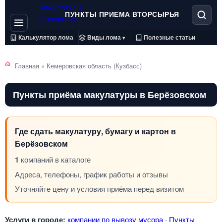
ПУНКТЫ ПРИЕМА ВТОРСЫРЬЯ
Калькулятор лома
Виды лома
Полезные статьи
▾
Главная
»
Кемеровская область (Кузбасс)
Пункты приёма макулатуры в Берёзовском
Где сдать макулатуру, бумагу и картон в
Берёзовском
1
компаний в каталоге
Адреса, телефоны, график работы и отзывы
Уточняйте цену и условия приёма перед визитом
Услуги в городе:
компании по вывозу мусора
·
Пункты