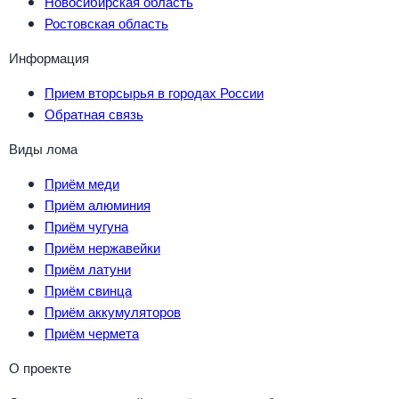
Новосибирская область
Ростовская область
Информация
Прием вторсырья в городах России
Обратная связь
Виды лома
Приём меди
Приём алюминия
Приём чугуна
Приём нержавейки
Приём латуни
Приём свинца
Приём аккумуляторов
Приём чермета
О проекте