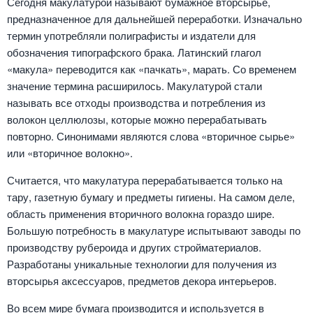
Сегодня макулатурой называют бумажное вторсырье,
предназначенное для дальнейшей переработки. Изначально
термин употребляли полиграфисты и издатели для
обозначения типографского брака. Латинский глагол
«макула» переводится как «пачкать», марать. Со временем
значение термина расширилось. Макулатурой стали
называть все отходы производства и потребления из
волокон целлюлозы, которые можно перерабатывать
повторно. Синонимами являются слова «вторичное сырье»
или «вторичное волокно».
Считается, что макулатура перерабатывается только на
тару, газетную бумагу и предметы гигиены. На самом деле,
область применения вторичного волокна гораздо шире.
Большую потребность в макулатуре испытывают заводы по
производству рубероида и других стройматериалов.
Разработаны уникальные технологии для получения из
вторсырья аксессуаров, предметов декора интерьеров.
Во всем мире бумага производится и используется в