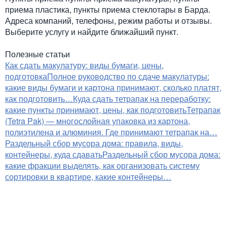
приема пластика, пункты приема стеклотары в Барда.
Адреса компаний, телефоны, режим работы и отзывы.
Выберите услугу и найдите ближайший пункт.
Полезные статьи
Как сдать макулатуру: виды бумаги, цены,
подготовка
Полное руководство по сдаче макулатуры:
какие виды бумаги и картона принимают, сколько платят,
как подготовить…
Куда сдать тетрапак на переработку:
какие пункты принимают, цены, как подготовить
Тетрапак
(Tetra Pak) — многослойная упаковка из картона,
полиэтилена и алюминия. Где принимают тетрапак на…
Раздельный сбор мусора дома: правила, виды,
контейнеры, куда сдавать
Раздельный сбор мусора дома:
какие фракции выделять, как организовать систему
сортировки в квартире, какие контейнеры…