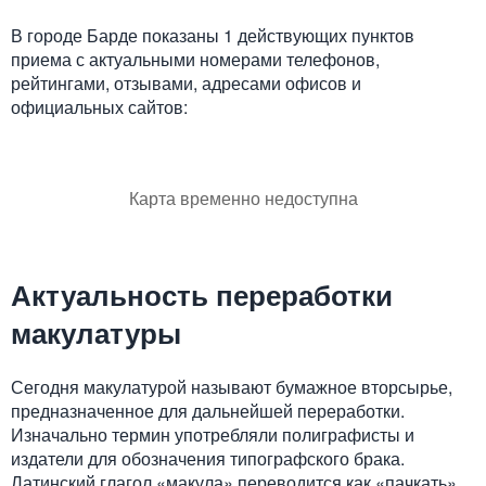
В городе Барде показаны 1 действующих пунктов
приема с актуальными номерами телефонов,
рейтингами, отзывами, адресами офисов и
официальных сайтов:
Карта временно недоступна
Актуальность переработки
макулатуры
Сегодня макулатурой называют бумажное вторсырье,
предназначенное для дальнейшей переработки.
Изначально термин употребляли полиграфисты и
издатели для обозначения типографского брака.
Латинский глагол «макула» переводится как «пачкать»,