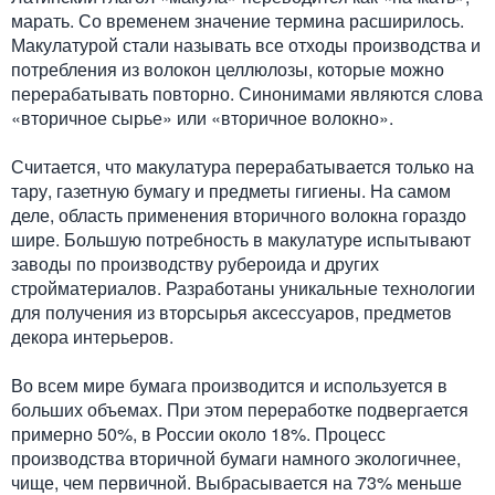
марать. Со временем значение термина расширилось.
Макулатурой стали называть все отходы производства и
потребления из волокон целлюлозы, которые можно
перерабатывать повторно. Синонимами являются слова
«вторичное сырье» или «вторичное волокно».
Считается, что макулатура перерабатывается только на
тару, газетную бумагу и предметы гигиены. На самом
деле, область применения вторичного волокна гораздо
шире. Большую потребность в макулатуре испытывают
заводы по производству рубероида и других
стройматериалов. Разработаны уникальные технологии
для получения из вторсырья аксессуаров, предметов
декора интерьеров.
Во всем мире бумага производится и используется в
больших объемах. При этом переработке подвергается
примерно 50%, в России около 18%. Процесс
производства вторичной бумаги намного экологичнее,
чище, чем первичной. Выбрасывается на 73% меньше