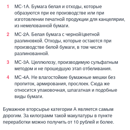
МС-1А. Бумага белая и отходы, которые
образуются при ее производстве или при
изготовлении печатной продукции для канцелярии,
из немелованной бумаги.
МС-2А. Белая бумага с черной/цветной
разлиновкой. Отходы, которые остаются при
производстве белой бумаги, в том числе
разлинованной.
МС-3А. Целлюлозу, производимую сульфатным
методом и не прошедшую этап отбеливания.
МС-4А. Не влагостойкие бумажные мешки без
пропиток, армирования, прослоек. Сюда же
относится упаковочная, шпагатная и подобные
виды бумаги.
Бумажное вторсырье категории А является самым
дорогим. За килограмм такой макулатуры в пункте
переработки можно получить от 10 рублей и более.