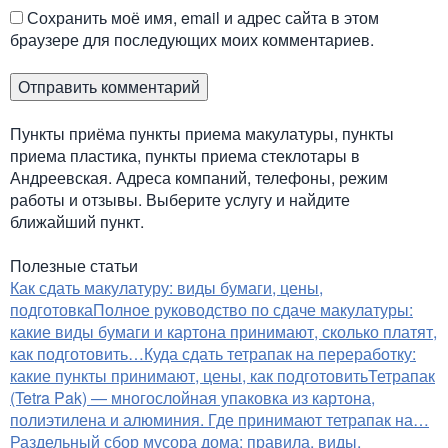
Сохранить моё имя, email и адрес сайта в этом
браузере для последующих моих комментариев.
Пункты приёма пункты приема макулатуры, пункты
приема пластика, пункты приема стеклотары в
Андреевская. Адреса компаний, телефоны, режим
работы и отзывы. Выберите услугу и найдите
ближайший пункт.
Полезные статьи
Как сдать макулатуру: виды бумаги, цены,
подготовка
Полное руководство по сдаче макулатуры:
какие виды бумаги и картона принимают, сколько платят,
как подготовить…
Куда сдать тетрапак на переработку:
какие пункты принимают, цены, как подготовить
Тетрапак
(Tetra Pak) — многослойная упаковка из картона,
полиэтилена и алюминия. Где принимают тетрапак на…
Раздельный сбор мусора дома: правила, виды,