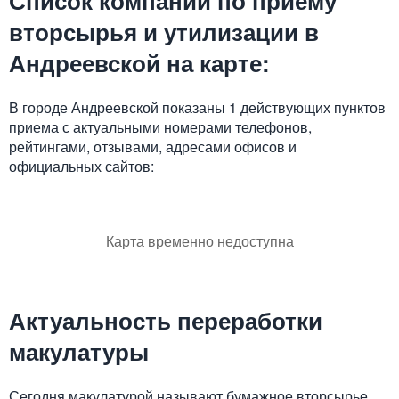
Список компаний по приему
вторсырья и утилизации в
Андреевской на карте:
В городе Андреевской показаны 1 действующих пунктов
приема с актуальными номерами телефонов,
рейтингами, отзывами, адресами офисов и
официальных сайтов:
Карта временно недоступна
Актуальность переработки
макулатуры
Сегодня макулатурой называют бумажное вторсырье,