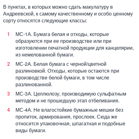
В пунктах, в которых можно сдать макулатуру в
Андреевской, к самому качественному и особо ценному
сорту относятся следующие классы:
МС-1А. Бумага белая и отходы, которые
образуются при ее производстве или при
изготовлении печатной продукции для канцелярии,
из немелованной бумаги.
МС-2А. Белая бумага с черной/цветной
разлиновкой. Отходы, которые остаются при
производстве белой бумаги, в том числе
разлинованной.
МС-3А. Целлюлозу, производимую сульфатным
методом и не прошедшую этап отбеливания.
МС-4А. Не влагостойкие бумажные мешки без
пропиток, армирования, прослоек. Сюда же
относится упаковочная, шпагатная и подобные
виды бумаги.