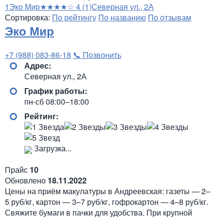
1
Эко Мир
★★★★☆
4
(1)
Северная ул., 2А
Сортировка:
По рейтингу
По названию
По отзывам
Эко Мир
+7 (988) 083-86-18
📞 Позвонить
Адрес:
Северная ул., 2А
График работы:
пн-сб 08:00–18:00
Рейтинг:
Загрузка...
Прайс
10
Обновлено
18.11.2022
Цены на приём макулатуры в Андреевская: газеты — 2–
5 руб/кг, картон — 3–7 руб/кг, гофрокартон — 4–8 руб/кг.
Свяжите бумаги в пачки для удобства. При крупной