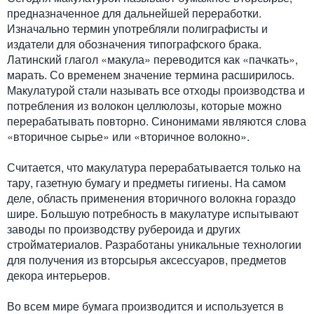
предназначенное для дальнейшей переработки.
Изначально термин употребляли полиграфисты и
издатели для обозначения типографского брака.
Латинский глагол «макула» переводится как «пачкать»,
марать. Со временем значение термина расширилось.
Макулатурой стали называть все отходы производства и
потребления из волокон целлюлозы, которые можно
перерабатывать повторно. Синонимами являются слова
«вторичное сырье» или «вторичное волокно».
Считается, что макулатура перерабатывается только на
тару, газетную бумагу и предметы гигиены. На самом
деле, область применения вторичного волокна гораздо
шире. Большую потребность в макулатуре испытывают
заводы по производству рубероида и других
стройматериалов. Разработаны уникальные технологии
для получения из вторсырья аксессуаров, предметов
декора интерьеров.
Во всем мире бумага производится и используется в