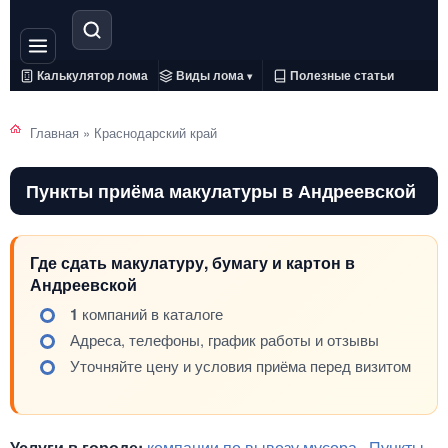
Калькулятор лома
Виды лома
Полезные статьи
▾
Главная
»
Краснодарский край
Пункты приёма макулатуры в Андреевской
Где сдать макулатуру, бумагу и картон в
Андреевской
1
компаний в каталоге
Адреса, телефоны, график работы и отзывы
Уточняйте цену и условия приёма перед визитом
Услуги в городе:
компании по вывозу мусора
·
Пункты