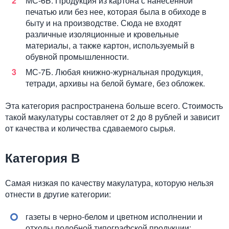
МС-6Б. Продукция из картона с нанесенной
печатью или без нее, которая была в обиходе в
быту и на производстве. Сюда не входят
различные изоляционные и кровельные
материалы, а также картон, используемый в
обувной промышленности.
МС-7Б. Любая книжно-журнальная продукция,
тетради, архивы на белой бумаге, без обложек.
Эта категория распространена больше всего. Стоимость
такой макулатуры составляет от 2 до 8 рублей и зависит
от качества и количества сдаваемого сырья.
Категория В
Самая низкая по качеству макулатура, которую нельзя
отнести в другие категории:
газеты в черно-белом и цветном исполнении и
отходы подобной типографской продукции;