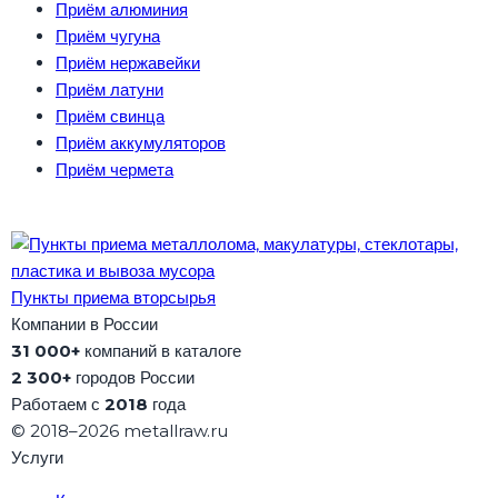
Приём алюминия
Приём чугуна
Приём нержавейки
Приём латуни
Приём свинца
Приём аккумуляторов
Приём чермета
Пункты приема вторсырья
Компании в России
31 000+
компаний в каталоге
2 300+
городов России
Работаем с
2018
года
© 2018–2026 metallraw.ru
Услуги