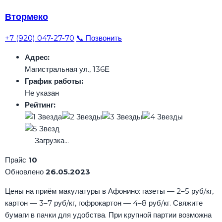
Втормеко
+7 (920) 047-27-70
📞 Позвонить
Адрес:
Магистральная ул., 136Е
График работы:
Не указан
Рейтинг:
Загрузка...
Прайс
10
Обновлено
26.05.2023
Цены на приём макулатуры в Афонино: газеты — 2–5 руб/кг,
картон — 3–7 руб/кг, гофрокартон — 4–8 руб/кг. Свяжите
бумаги в пачки для удобства. При крупной партии возможна