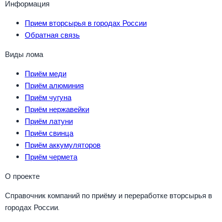
Информация
Прием вторсырья в городах России
Обратная связь
Виды лома
Приём меди
Приём алюминия
Приём чугуна
Приём нержавейки
Приём латуни
Приём свинца
Приём аккумуляторов
Приём чермета
О проекте
Справочник компаний по приёму и переработке вторсырья в
городах России.