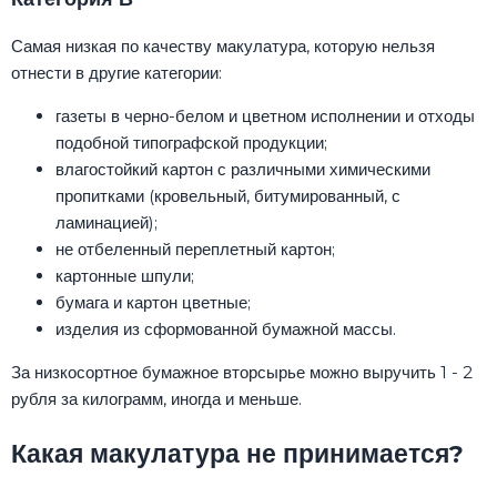
Самая низкая по качеству макулатура, которую нельзя
отнести в другие категории:
газеты в черно-белом и цветном исполнении и отходы
подобной типографской продукции;
влагостойкий картон с различными химическими
пропитками (кровельный, битумированный, с
ламинацией);
не отбеленный переплетный картон;
картонные шпули;
бумага и картон цветные;
изделия из сформованной бумажной массы.
За низкосортное бумажное вторсырье можно выручить 1 - 2
рубля за килограмм, иногда и меньше.
Какая макулатура не принимается?