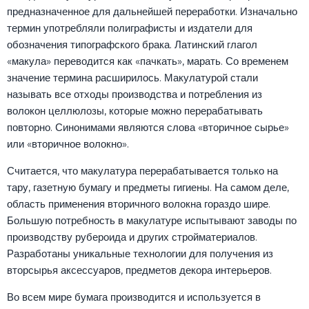
предназначенное для дальнейшей переработки. Изначально
термин употребляли полиграфисты и издатели для
обозначения типографского брака. Латинский глагол
«макула» переводится как «пачкать», марать. Со временем
значение термина расширилось. Макулатурой стали
называть все отходы производства и потребления из
волокон целлюлозы, которые можно перерабатывать
повторно. Синонимами являются слова «вторичное сырье»
или «вторичное волокно».
Считается, что макулатура перерабатывается только на
тару, газетную бумагу и предметы гигиены. На самом деле,
область применения вторичного волокна гораздо шире.
Большую потребность в макулатуре испытывают заводы по
производству рубероида и других стройматериалов.
Разработаны уникальные технологии для получения из
вторсырья аксессуаров, предметов декора интерьеров.
Во всем мире бумага производится и используется в