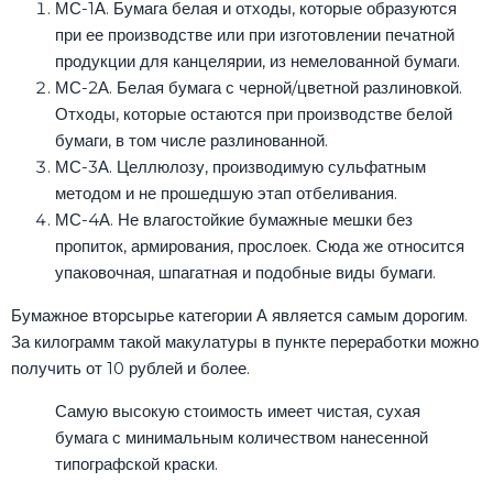
МС-1А. Бумага белая и отходы, которые образуются
при ее производстве или при изготовлении печатной
продукции для канцелярии, из немелованной бумаги.
МС-2А. Белая бумага с черной/цветной разлиновкой.
Отходы, которые остаются при производстве белой
бумаги, в том числе разлинованной.
МС-3А. Целлюлозу, производимую сульфатным
методом и не прошедшую этап отбеливания.
МС-4А. Не влагостойкие бумажные мешки без
пропиток, армирования, прослоек. Сюда же относится
упаковочная, шпагатная и подобные виды бумаги.
Бумажное вторсырье категории А является самым дорогим.
За килограмм такой макулатуры в пункте переработки можно
получить от 10 рублей и более.
Самую высокую стоимость имеет чистая, сухая
бумага с минимальным количеством нанесенной
типографской краски.