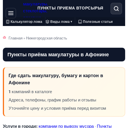
ПУНКТЫ ПРИЕМА ВТОРСЫРЬЯ
Калькулятор лома
Виды лома
Полезные статьи
▾
Главная
»
Нижегородская область
Пункты приёма макулатуры в Афонине
Где сдать макулатуру, бумагу и картон в
Афонине
1
компаний в каталоге
Адреса, телефоны, график работы и отзывы
Уточняйте цену и условия приёма перед визитом
Услуги в городе:
компании по вывозу мусора
·
Пункты