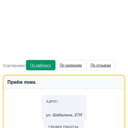
Сортировка:
По рейтингу
По названию
По отзывам
Приём лома
АДРЕС:
ул. Шабалина, 27И
ГРАФИК РАБОТЫ: