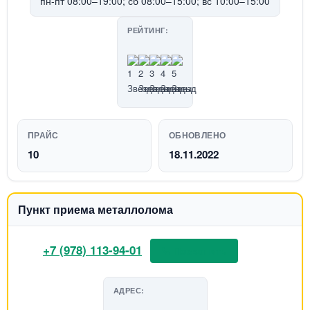
пн-пт 08:00–19:00; сб 08:00–15:00; вс 10:00–15:00
РЕЙТИНГ:
ПРАЙС
ОБНОВЛЕНО
10
18.11.2022
Пункт приема металлолома
+7 (978) 113-94-01
📞 Позвонить
АДРЕС: