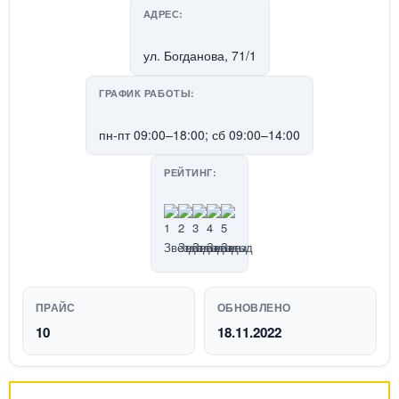
АДРЕС:
ул. Богданова, 71/1
ГРАФИК РАБОТЫ:
пн-пт 09:00–18:00; сб 09:00–14:00
РЕЙТИНГ:
ПРАЙС
ОБНОВЛЕНО
10
18.11.2022