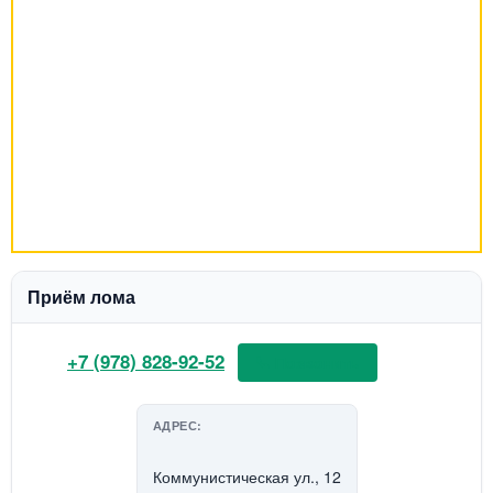
Приём лома
+7 (978) 828-92-52
📞 Позвонить
АДРЕС:
Коммунистическая ул., 12