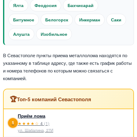
Ялта
Феодосия
Бахчисарай
Битумное
Белогорск
Инкерман
Саки
Алушта
Изобильное
В Севастополе пункты приема металлолома находятся по
указанному в таблице адресу, где также есть график работы
и номера телефонов по которым можно связаться с
компанией.
🏆
Топ-5 компаний Севастополя
Приём лома
1
★★★★☆
4
(1)
ул. Шабалина, 27И