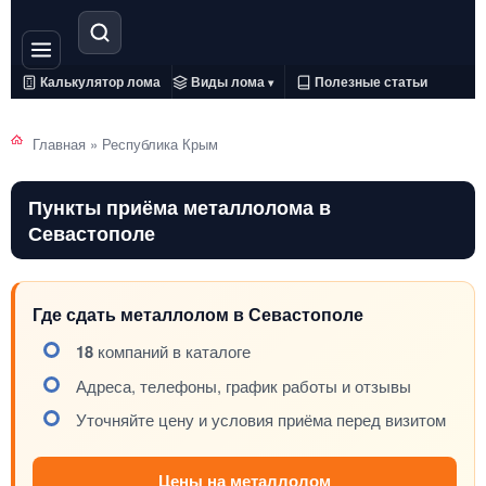
Калькулятор лома
Виды лома
Полезные статьи
▾
Главная
»
Республика Крым
Пункты приёма металлолома в
Севастополе
Где сдать металлолом в Севастополе
18
компаний в каталоге
Адреса, телефоны, график работы и отзывы
Уточняйте цену и условия приёма перед визитом
Цены на металлолом