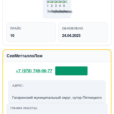
ПРАЙС
ОБНОВЛЕНО
10
24.04.2023
СевМетталлоЛом
+7 (978) 749-06-77
📞 Позвонить
АДРЕС:
Гагаринский муниципальный округ, хутор Пятницкого
ГРАФИК РАБОТЫ: