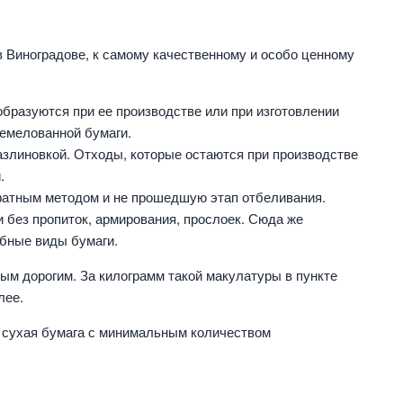
в Виноградове, к самому качественному и особо ценному
образуются при ее производстве или при изготовлении
немелованной бумаги.
азлиновкой. Отходы, которые остаются при производстве
.
атным методом и не прошедшую этап отбеливания.
 без пропиток, армирования, прослоек. Сюда же
обные виды бумаги.
ым дорогим. За килограмм такой макулатуры в пункте
лее.
 сухая бумага с минимальным количеством