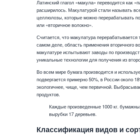
Латинский глагол «макула» переводится как «п
расширилось. Макулатурой стали называть все
целлюлозы, которые можно перерабатывать по
или «вторичное волокно».
Считается, что макулатура перерабатывается т
самом деле, область применения вторичного в
макулатуре испытывают заводы по производст
уникальные технологии для получения из втор
Во всем мире бумага производится и использу
подвергается примерно 50%, в России около 1
экологичнее, чище, чем первичной. Выбрасыв
продуктов.
Каждые произведенные 1000 кг. бумажны
вырубки 17 деревьев.
Классификация видов и сор