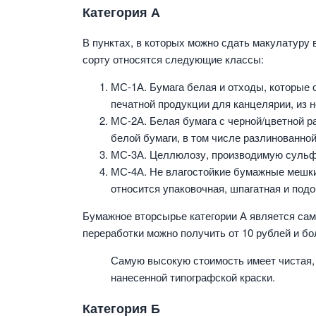
Категория А
В пунктах, в которых можно сдать макулатуру 
сорту относятся следующие классы:
МС-1А. Бумага белая и отходы, которые 
печатной продукции для канцелярии, из 
МС-2А. Белая бумага с черной/цветной р
белой бумаги, в том числе разлинованной
МС-3А. Целлюлозу, производимую сульф
МС-4А. Не влагостойкие бумажные мешки
относится упаковочная, шпагатная и под
Бумажное вторсырье категории А является сам
переработки можно получить от 10 рублей и бо
Самую высокую стоимость имеет чистая,
нанесенной типографской краски.
Категория Б