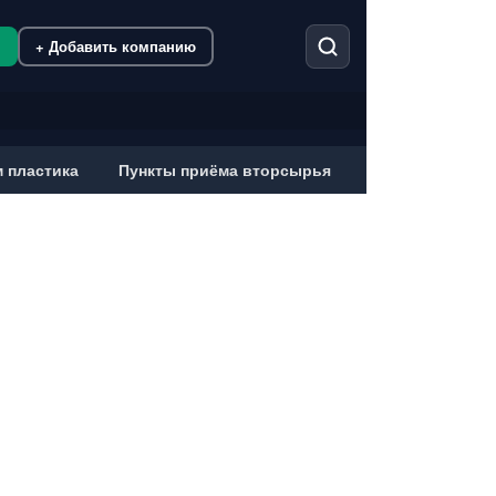
м
+ Добавить компанию
 пластика
Пункты приёма вторсырья