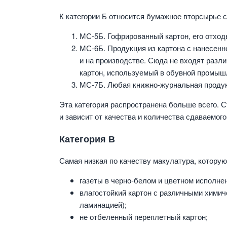
К категории Б относится бумажное вторсырье 
МС-5Б. Гофрированный картон, его отход
МС-6Б. Продукция из картона с нанесенно
и на производстве. Сюда не входят разл
картон, используемый в обувной промыш
МС-7Б. Любая книжно-журнальная продукц
Эта категория распространена больше всего. С
и зависит от качества и количества сдаваемого
Категория В
Самая низкая по качеству макулатура, которую 
газеты в черно-белом и цветном исполне
влагостойкий картон с различными химич
ламинацией);
не отбеленный переплетный картон;