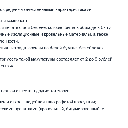
со средними качественными характеристиками:
ы и компоненты.
й печатью или без нее, которая была в обиходе в быту
ичные изоляционные и кровельные материалы, а также
ленности.
ия, тетради, архивы на белой бумаге, без обложек.
тоимость такой макулатуры составляет от 2 до 8 рублей
 сырья.
нельзя отнести в другие категории:
нии и отходы подобной типографской продукции;
ескими пропитками (кровельный, битумированный, с