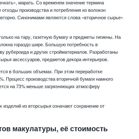
ачкать», марать. Со временем значение термина
 отходы производства и потребления из волокон
вторно. Синонимами являются слова «вторичное сырье»
олько на тару, газетную бумагу и предметы гигиены. На
олокна гораздо шире. Большую потребность в
ву рубероида и других стройматериалов. Разработаны
сырья аксессуаров, предметов декора интерьеров.
ется в больших объемах. При этом переработке
8%. Процесс производства вторичной бумаги намного
ается на 73% меньше загрязняющих атмосферу
х изделий из вторсырья означают сохранение от
тов макулатуры, её стоимость