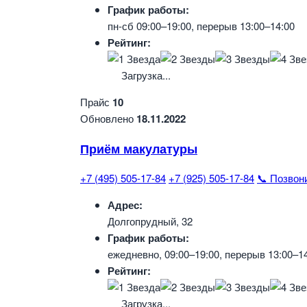
График работы:
пн-сб 09:00–19:00, перерыв 13:00–14:00
Рейтинг:
Загрузка...
Прайс
10
Обновлено
18.11.2022
Приём макулатуры
+7 (495) 505-17-84
+7 (925) 505-17-84
📞 Позвон
Адрес:
Долгопрудный, 32
График работы:
ежедневно, 09:00–19:00, перерыв 13:00–1
Рейтинг:
Загрузка...