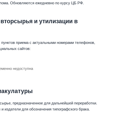
 лома. Обновляются ежедневно по курсу ЦБ РФ.
 вторсырья и утилизации в
 пунктов приема с актуальными номерами телефонов,
циальных сайтов:
еменно недоступна
макулатуры
сырье, предназначенное для дальнейшей переработки.
и издатели для обозначения типографского брака.