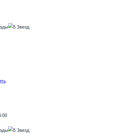
ить
4:00