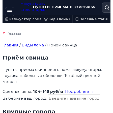
ПУНКТЫ ПРИЕМА ВТОРСЫРЬЯ
Калькулятор лома
Виды лома
Полезные статьи
▾
Главная
Главная
/
Виды лома
/
Приём свинца
Приём свинца
Пункты приёма свинцового лома: аккумуляторы,
грузила, кабельные оболочки. Тяжёлый цветной
металл.
Средняя цена:
104–145 руб/кг
Подробнее →
Выберите ваш город:
Крупные города